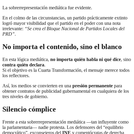
La sobrerrepresentación mediática fue evidente.
En el colmo de las circunstancias, un partido prácticamente extinto
logró mayor visibilidad que el partido en el poder con una nota
irrelevante:
“Se crea el Bloque Nacional de Partidos Locales del
PRD”
.
No importa el contenido, sino el blanco
En esta lógica mediática,
no importa quién habla ni qué dice
, sino
contra quién declara
.
Si el objetivo es la Cuarta Transformación, el mensaje merece todos
los reflectores.
Así, los medios se convierten en una
presión permanente
para
obtener contratos de publicidad gubernamental en cualquiera de los
tres niveles de gobierno.
Silencio cómplice
Frente a esta sobrerrepresentación mediática —tan influyente como
la parlamentaria— nadie protesta. Los defensores del “equilibrio
democrático”, exconsejeros del
INE
y comentócratas de derecha