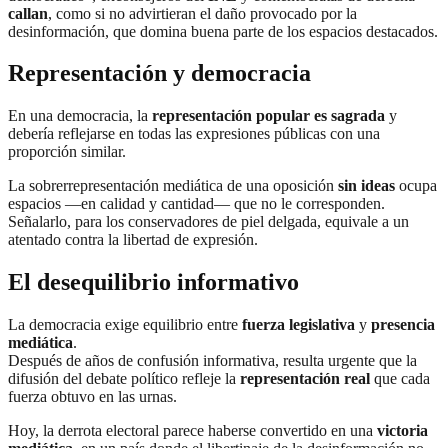
callan
, como si no advirtieran el daño provocado por la
desinformación, que domina buena parte de los espacios destacados.
Representación y democracia
En una democracia, la
representación popular es sagrada
y
debería reflejarse en todas las expresiones públicas con una
proporción similar.
La sobrerrepresentación mediática de una oposición
sin ideas
ocupa
espacios —en calidad y cantidad— que no le corresponden.
Señalarlo, para los conservadores de piel delgada, equivale a un
atentado contra la libertad de expresión.
El desequilibrio informativo
La democracia exige equilibrio entre
fuerza legislativa
y
presencia
mediática
.
Después de años de confusión informativa, resulta urgente que la
difusión del debate político refleje la
representación real
que cada
fuerza obtuvo en las urnas.
Hoy, la derrota electoral parece haberse convertido en una
victoria