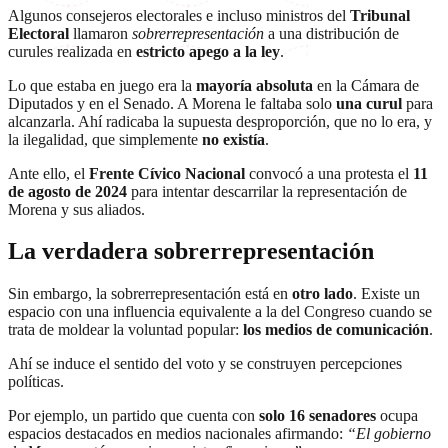
Algunos consejeros electorales e incluso ministros del
Tribunal
Electoral
llamaron
sobrerrepresentación
a una distribución de
curules realizada en
estricto apego a la ley
.
Lo que estaba en juego era la
mayoría absoluta
en la Cámara de
Diputados y en el Senado. A Morena le faltaba solo
una curul
para
alcanzarla. Ahí radicaba la supuesta desproporción, que no lo era, y
la ilegalidad, que simplemente
no existía
.
Ante ello, el
Frente Cívico Nacional
convocó a una protesta el
11
de agosto de 2024
para intentar descarrilar la representación de
Morena y sus aliados.
La verdadera sobrerrepresentación
Sin embargo, la sobrerrepresentación está en
otro lado
. Existe un
espacio con una influencia equivalente a la del Congreso cuando se
trata de moldear la voluntad popular:
los medios de comunicación
.
Ahí se induce el sentido del voto y se construyen percepciones
políticas.
Por ejemplo, un partido que cuenta con
solo 16 senadores
ocupa
espacios destacados en medios nacionales afirmando:
“El gobierno