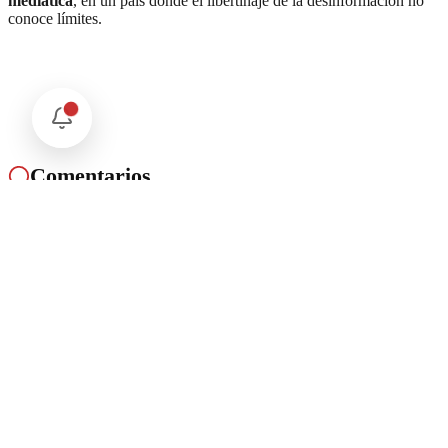
mediática
, en un país donde el libertinaje de la desinformación no
conoce límites.
Comentarios
Cargando comentarios...
Deja tu comentario