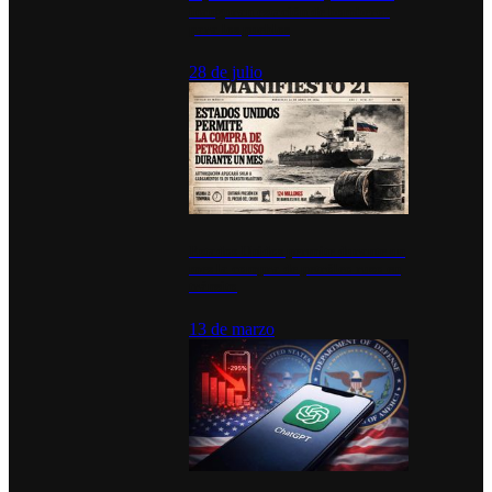
inauguran estación de bomberos
para los pueblos
28 de julio
Estados Unidos permite durante un
mes la compra de petróleo ruso en
tránsito
13 de marzo