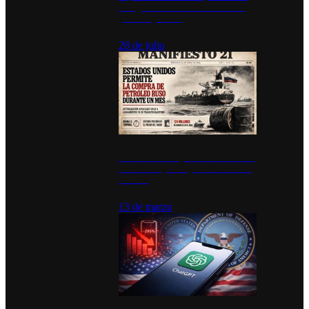
inauguran estación de bomberos
para los pueblos
28 de julio
Estados Unidos permite durante un
mes la compra de petróleo ruso en
tránsito
13 de marzo