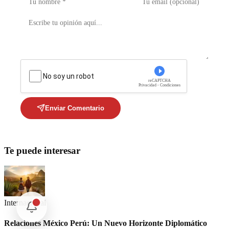
No soy un robot
reCAPTCHA
Privacidad - Condiciones
Enviar Comentario
Te puede interesar
Internacional
Relaciones México Perú: Un Nuevo Horizonte Diplomático