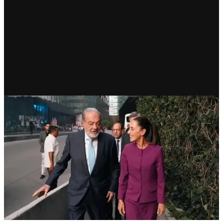
ECONOMÍA
Slim: optimismo con
Sheinbaum, sin reformas
fiscales y con inversión
estratégica