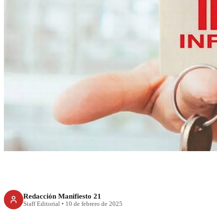
RECIENTE
Organizaciones 
reforma al Infonav
para traba
Redacción Manifiesto 21
Staff Editorial
•
10 de febrero de 2025