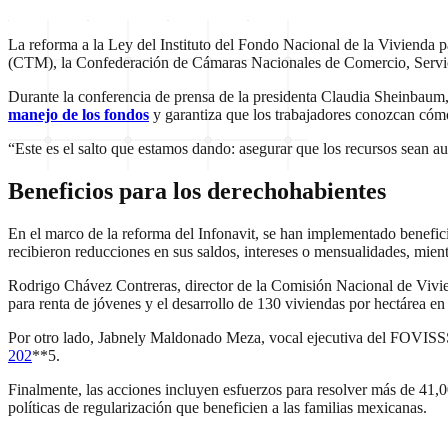
La reforma a la Ley del Instituto del Fondo Nacional de la Vivienda 
(CTM), la Confederación de Cámaras Nacionales de Comercio, Servic
Durante la conferencia de prensa de la presidenta Claudia Sheinbaum,
manejo de los fondos
y garantiza que los trabajadores conozcan cómo
“Este es el salto que estamos dando: asegurar que los recursos sean a
Beneficios para los derechohabientes
En el marco de la reforma del Infonavit, se han implementado benefic
recibieron reducciones en sus saldos, intereses o mensualidades, mien
Rodrigo Chávez Contreras, director de la Comisión Nacional de Vivie
para renta de jóvenes y el desarrollo de 130 viviendas por hectárea en
Por otro lado, Jabnely Maldonado Meza, vocal ejecutiva del FOVIS
202
**5.
Finalmente, las acciones incluyen esfuerzos para resolver más de 41,0
políticas de regularización que beneficien a las familias mexicanas.