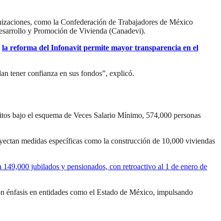
rganizaciones, como la Confederación de Trabajadores de México
esarrollo y Promoción de Vivienda (Canadevi).
e
la reforma del Infonavit permite mayor transparencia en el
dan tener confianza en sus fondos”, explicó.
éditos bajo el esquema de Veces Salario Mínimo, 574,000 personas
yectan medidas específicas como la construcción de 10,000 viviendas
 149,000 jubilados y pensionados, con retroactivo al 1 de enero de
 con énfasis en entidades como el Estado de México, impulsando