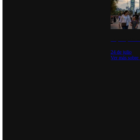
La percepción de
24 de julio
Ver más sobre