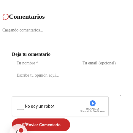
Comentarios
Cargando comentarios...
Deja tu comentario
No soy un robot
reCAPTCHA
Privacidad - Condiciones
Enviar Comentario