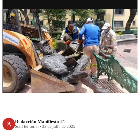
CDMX
Sheinbaum y Brugada
defienden estatuas de Fidel y el
Che
Redacción Manifiesto 21
Staff Editorial
•
23 de julio de 2025