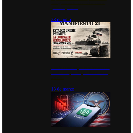
inauguran estación de bomberos
para los pueblos
28 de julio
Estados Unidos permite durante un
mes la compra de petróleo ruso en
tránsito
13 de marzo