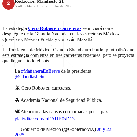
Redacción Manifiesto 21
Staff Editorial
•
23 de julio de 2025
La estrategia
Cero Robos en carreteras
se iniciará con el
despliegue de la Guardia Nacional en las carreteras México-
Querétaro, México-Puebla y Culiacán-Mazatlán
La Presidenta de México, Claudia Sheinbaum Pardo, puntualizó que
esta estrategia comienza en tres carreteras federales, pero se proyecta
que llegue a todo el país.
La
#MañaneraEnBreve
de la presidenta
@Claudiashein
:
🛣 Cero Robos en carreteras.
🚓 Academia Nacional de Seguridad Pública.
🕊 Atención a las causas con jornadas por la paz.
pic.twitter.com/mEAUB0sD13
— Gobierno de México (@GobiernoMX)
July 22,
2025