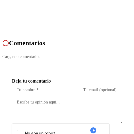
Comentarios
Cargando comentarios...
Deja tu comentario
No soy un robot