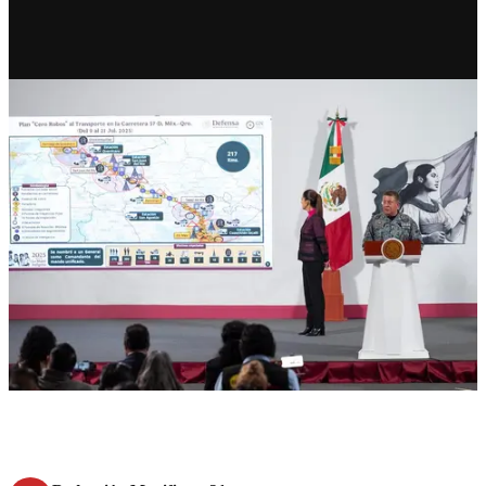
RECIENTE
‘Cero Robos’ en carreteras con
nueva estrategia