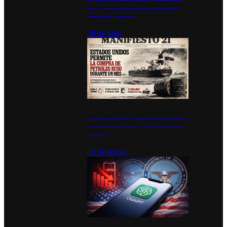
inauguran estación de bomberos
para los pueblos
28 de julio
Estados Unidos permite durante un
mes la compra de petróleo ruso en
tránsito
13 de marzo