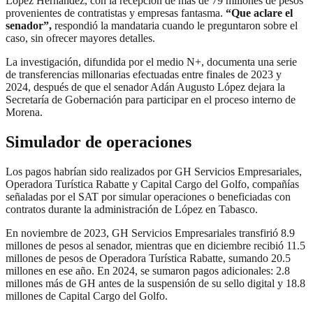
López Hernández, con la recepción de más de 79 millones de pesos
provenientes de contratistas y empresas fantasma.
“Que aclare el
senador”,
respondió la mandataria cuando le preguntaron sobre el
caso, sin ofrecer mayores detalles.
La investigación, difundida por el medio N+, documenta una serie
de transferencias millonarias efectuadas entre finales de 2023 y
2024, después de que el senador Adán Augusto López dejara la
Secretaría de Gobernación para participar en el proceso interno de
Morena.
Simulador de operaciones
Los pagos habrían sido realizados por GH Servicios Empresariales,
Operadora Turística Rabatte y Capital Cargo del Golfo, compañías
señaladas por el SAT por simular operaciones o beneficiadas con
contratos durante la administración de López en Tabasco.
En noviembre de 2023, GH Servicios Empresariales transfirió 8.9
millones de pesos al senador, mientras que en diciembre recibió 11.5
millones de pesos de Operadora Turística Rabatte, sumando 20.5
millones en ese año. En 2024, se sumaron pagos adicionales: 2.8
millones más de GH antes de la suspensión de su sello digital y 18.8
millones de Capital Cargo del Golfo.