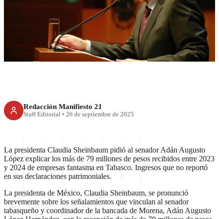
Sheinbaum pide a Adán
Augusto aclarar millonarios
ingresos no declarados
Redacción Manifiesto 21
Staff Editorial
•
26 de septiembre de 2025
La presidenta Claudia Sheinbaum pidió al senador Adán Augusto
López explicar los más de 79 millones de pesos recibidos entre 2023
y 2024 de empresas fantasma en Tabasco. Ingresos que no reportó
en sus declaraciones patrimoniales.
La presidenta de México, Claudia Sheinbaum, se pronunció
brevemente sobre los señalamientos que vinculan al senador
tabasqueño y coordinador de la bancada de Morena, Adán Augusto