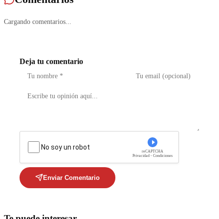
Cargando comentarios...
Deja tu comentario
No soy un robot
reCAPTCHA
Privacidad - Condiciones
Enviar Comentario
Te puede interesar