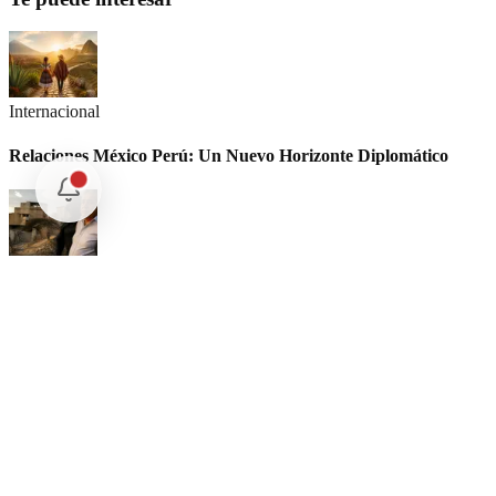
Internacional
Relaciones México Perú: Un Nuevo Horizonte Diplomático
Nacional
La detención Ángel Aguirre. Ayotzinapa: Justicia tardía en
México
Internacional
SpaceX Luna 2026: Implicaciones para la Exploración Espacial