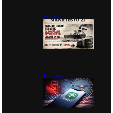
inauguran estación de bomberos
para los pueblos
28 de julio
Estados Unidos permite durante un
mes la compra de petróleo ruso en
tránsito
13 de marzo