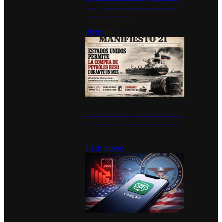
inauguran estación de bomberos
para los pueblos
28 de julio
Estados Unidos permite durante un
mes la compra de petróleo ruso en
tránsito
13 de marzo