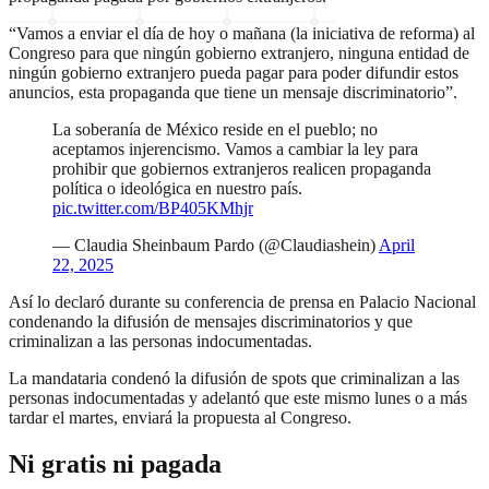
“Vamos a enviar el día de hoy o mañana (la iniciativa de reforma) al
Congreso para que ningún gobierno extranjero, ninguna entidad de
ningún gobierno extranjero pueda pagar para poder difundir estos
anuncios, esta propaganda que tiene un mensaje discriminatorio”.
La soberanía de México reside en el pueblo; no
aceptamos injerencismo. Vamos a cambiar la ley para
prohibir que gobiernos extranjeros realicen propaganda
política o ideológica en nuestro país.
pic.twitter.com/BP405KMhjr
— Claudia Sheinbaum Pardo (@Claudiashein)
April
22, 2025
Así lo declaró durante su conferencia de prensa en Palacio Nacional
condenando la difusión de mensajes discriminatorios y que
criminalizan a las personas indocumentadas.
La mandataria condenó la difusión de spots que criminalizan a las
personas indocumentadas y adelantó que este mismo lunes o a más
tardar el martes, enviará la propuesta al Congreso.
Ni gratis ni pagada