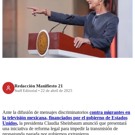
RECIENTE
No a propaganda extranjera;
Sheinbaum enviará reforma
Redacción Manifiesto 21
Staff Editorial
•
22 de abril de 2025
Ante la difusión de mensajes discriminatorios
contra migrantes en
la televisión mexicana, financiados por el gobierno de Estados
Unidos,
la presidenta Claudia Sheinbaum anunció que presentará
una iniciativa de reforma legal para impedir la transmisión de
propaganda pagada por gobiernos extranjeros.