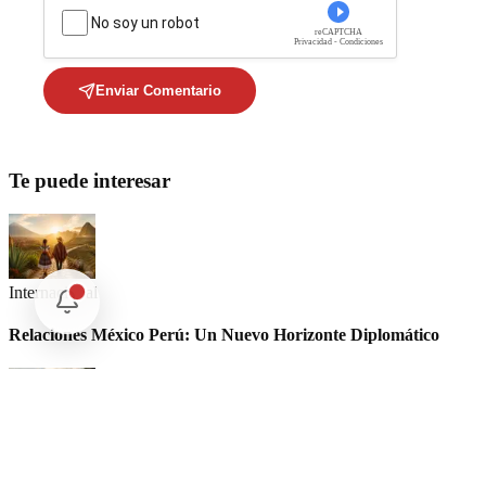
No soy un robot
reCAPTCHA
Privacidad - Condiciones
Enviar Comentario
Te puede interesar
Internacional
Relaciones México Perú: Un Nuevo Horizonte Diplomático
Nacional