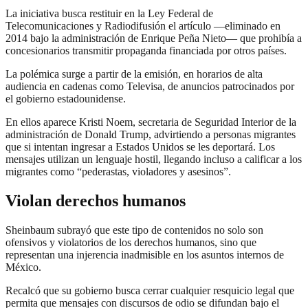
La iniciativa busca restituir en la Ley Federal de
Telecomunicaciones y Radiodifusión el artículo —eliminado en
2014 bajo la administración de Enrique Peña Nieto— que prohibía a
concesionarios transmitir propaganda financiada por otros países.
La polémica surge a partir de la emisión, en horarios de alta
audiencia en cadenas como Televisa, de anuncios patrocinados por
el gobierno estadounidense.
En ellos aparece Kristi Noem, secretaria de Seguridad Interior de la
administración de Donald Trump, advirtiendo a personas migrantes
que si intentan ingresar a Estados Unidos se les deportará. Los
mensajes utilizan un lenguaje hostil, llegando incluso a calificar a los
migrantes como “pederastas, violadores y asesinos”.
Violan derechos humanos
Sheinbaum subrayó que este tipo de contenidos no solo son
ofensivos y violatorios de los derechos humanos, sino que
representan una injerencia inadmisible en los asuntos internos de
México.
Recalcó que su gobierno busca cerrar cualquier resquicio legal que
permita que mensajes con discursos de odio se difundan bajo el