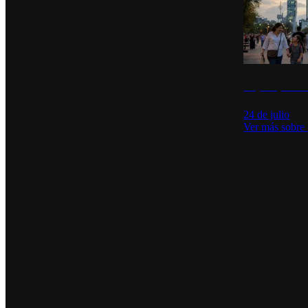
La percepción de
24 de julio
Ver más sobre