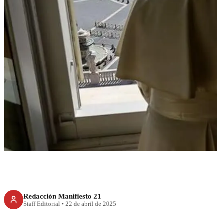
RECIENTE
A funerales del Pa
irá Shei
Redacción Manifiesto 21
Staff Editorial
•
22 de abril de 2025