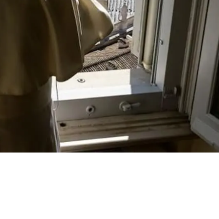
pa Francisco no
nbaum