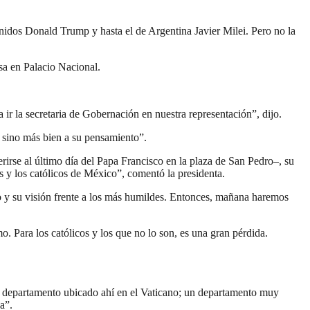
idos Donald Trump y hasta el de Argentina Javier Milei. Pero no la
nsa en Palacio Nacional.
ir la secretaria de Gobernación en nuestra representación”, dijo.
, sino más bien a su pensamiento”.
rirse al último día del Papa Francisco en la plaza de San Pedro–, su
s y los católicos de México”, comentó la presidenta.
o y su visión frente a los más humildes. Entonces, mañana haremos
. Para los católicos y los que no lo son, es una gran pérdida.
su departamento ubicado ahí en el Vaticano; un departamento muy
a”.