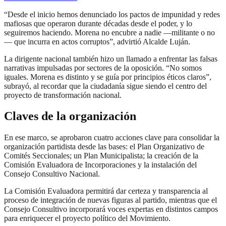
“Desde el inicio hemos denunciado los pactos de impunidad y redes
mafiosas que operaron durante décadas desde el poder, y lo
seguiremos haciendo. Morena no encubre a nadie —militante o no
— que incurra en actos corruptos”, advirtió Alcalde Luján.
La dirigente nacional también hizo un llamado a enfrentar las falsas
narrativas impulsadas por sectores de la oposición. “No somos
iguales. Morena es distinto y se guía por principios éticos claros”,
subrayó, al recordar que la ciudadanía sigue siendo el centro del
proyecto de transformación nacional.
Claves de la organización
En ese marco, se aprobaron cuatro acciones clave para consolidar la
organización partidista desde las bases: el Plan Organizativo de
Comités Seccionales; un Plan Municipalista; la creación de la
Comisión Evaluadora de Incorporaciones y la instalación del
Consejo Consultivo Nacional.
La Comisión Evaluadora permitirá dar certeza y transparencia al
proceso de integración de nuevas figuras al partido, mientras que el
Consejo Consultivo incorporará voces expertas en distintos campos
para enriquecer el proyecto político del Movimiento.