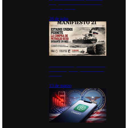
inauguran estación de bomberos
para los pueblos
28 de julio
Estados Unidos permite durante un
mes la compra de petróleo ruso en
tránsito
13 de marzo