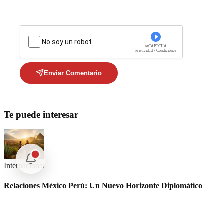
No soy un robot
reCAPTCHA
Privacidad - Condiciones
Enviar Comentario
Te puede interesar
Internacional
Relaciones México Perú: Un Nuevo Horizonte Diplomático