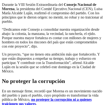
Durante la VIII Sesión Extraordinaria del
Consejo Nacional de
Morena
, la presidenta del Comité Ejecutivo Nacional (CEN), Luisa
María Alcalde Luján, reafirmó el compromiso del partido. Con los
principios que le dieron origen: no mentir, no robar y no traicionar al
pueblo.
“Dedicamos este Consejo a consolidar nuestra organización desde
abajo: la colonia, la manzana, la vecindad, la ranchería, el ejido.
Porque nuestra mayor fortaleza es contar con millones de mujeres y
hombres en todos los rincones del país que están comprometidos
con este proyecto”, dijo.
Un proyecto, “que no tienen otra ambición más que fortalecerlo. Y
que están dispuestos a empeñar su tiempo, trabajo y esfuerzo en
participar. Y contribuir con la Transformación”, afirmó Alcalde
Luján en la sesión que se celebró este domingo en la Ciudad de
México.
No proteger la corrupción
En un mensaje firme, recordó que Morena es un movimiento nacido
del pueblo y para el pueblo, cuyo propósito es transformar la vida
pública de México,
no proteger la corrupción ni a quienes
traicionen sus valores
.