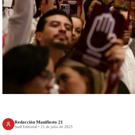
RECIENTE
Morena creará 7
seccion
Redacción Manifiesto 21
Staff Editorial
•
21 de julio de 2025