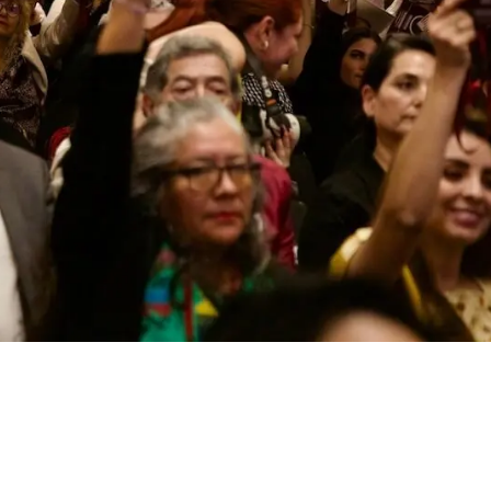
0 mil comités
ales