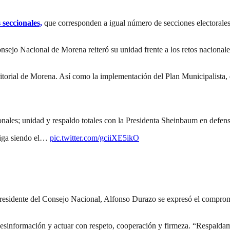
 seccionales,
que corresponden a igual número de secciones electorales.
ejo Nacional de Morena reiteró su unidad frente a los retos nacionales
territorial de Morena. Así como la implementación del Plan Municipalista
ales; unidad y respaldo totales con la Presidenta Sheinbaum en defens
siga siendo el…
pic.twitter.com/gciiXE5ikO
 presidente del Consejo Nacional, Alfonso Durazo se expresó el compro
 desinformación y actuar con respeto, cooperación y firmeza. “Respald