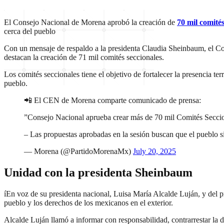
El Consejo Nacional de Morena aprobó la creación de
70 mil comités
cerca del pueblo
Con un mensaje de respaldo a la presidenta Claudia Sheinbaum, el Cons
destacan la creación de 71 mil comités seccionales.
Los comités seccionales tiene el objetivo de fortalecer la presencia 
pueblo.
📲 El CEN de Morena comparte comunicado de prensa:
”Consejo Nacional aprueba crear más de 70 mil Comités Seccion
– Las propuestas aprobadas en la sesión buscan que el pueblo 
— Morena (@PartidoMorenaMx)
July 20, 2025
Unidad con la presidenta Sheinbaum
íEn voz de su presidenta nacional, Luisa María Alcalde Luján, y del
pueblo y los derechos de los mexicanos en el exterior.
Alcalde Luján llamó a informar con responsabilidad, contrarrestar la