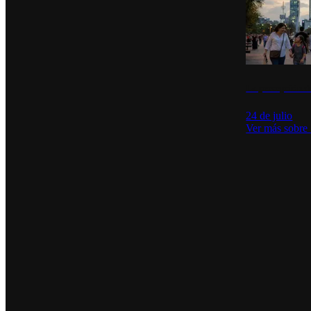
La percepción de
24 de julio
Ver más sobre