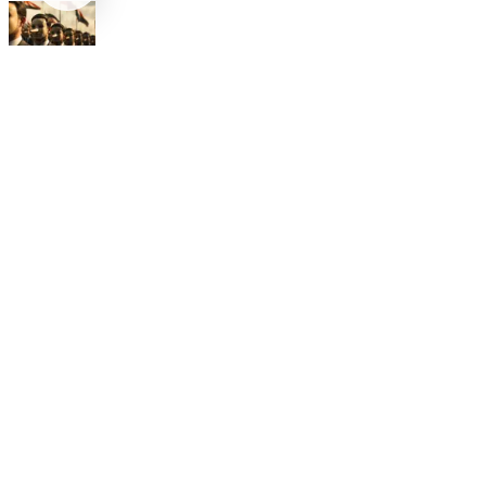
Opinión
Postigo: Las marionetas de Trump y la censura
Opinión
Cartas Imposibles
Opinión
La UNAM y la cultura del atajo