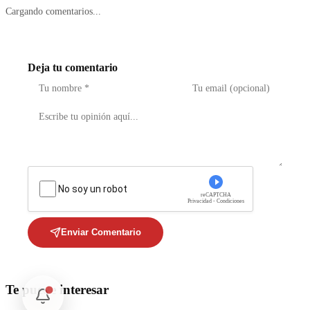
Cargando comentarios...
Deja tu comentario
No soy un robot
reCAPTCHA
Privacidad - Condiciones
Enviar Comentario
Te puede interesar