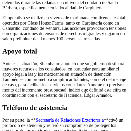
detenidos durante las redadas en cultivos del condado de Santa
Bárbara, específicamente en la localidad de Carpintería.
El operativo se realizó en viveros de marihuana con licencia estatal,
operados por Glass House Farms, tanto en Carpintería como en
Camarillo, condado de Ventura. Las acciones provocaron tensiones
con organizaciones defensoras de derechos migrantes y dejaron un
saldo preliminar de al menos 100 personas arrestadas.
Apoyo total
Ante esta situación, Sheinbaum anunció que su gobierno destinará
mayores recursos a los consulados, en particular para ampliar el
apoyo legal a las y los mexicanos en situación de detención.
También se comprometió a simplificar trámites, como el del menaje
de casa, para facilitar los servicios consulares. Aunque no precisó el
monto del incremento presupuestal, indicó que definirá esta cifra en
coordinación con el secretario de Hacienda, Édgar Amador.
Teléfono de asistencia
Por su parte, la **
Secretaría de Relaciones Exteriores a
**ctivó un
protocolo de atención y reiteró su compromiso de proteger los
derechos de los mexicanos en el exterior. Asimismo, puso a