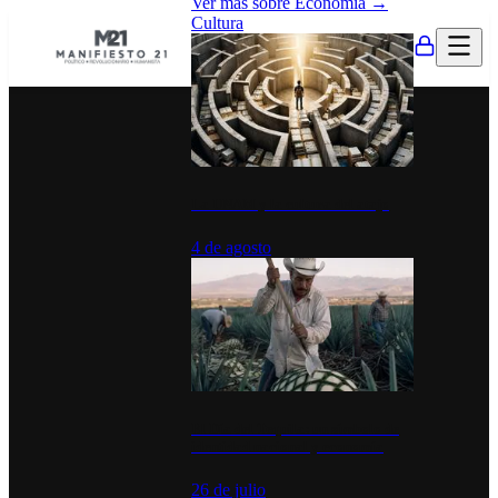
Ver más sobre
Economía
→
Cultura
La UNAM y la cultura del atajo
4 de agosto
El Día del Tequila: un símbolo de
identidad nacional y economía
26 de julio