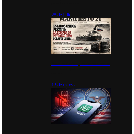
para los pueblos
28 de julio
Estados Unidos permite durante un
mes la compra de petróleo ruso en
tránsito
13 de marzo
Desinstalaciones de ChatGPT se