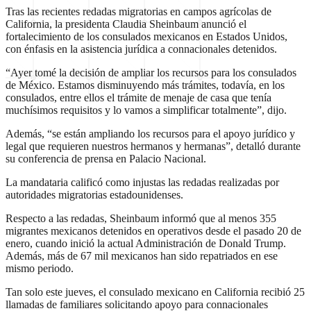
Tras las recientes redadas migratorias en campos agrícolas de
California, la presidenta Claudia Sheinbaum anunció el
fortalecimiento de los consulados mexicanos en Estados Unidos,
con énfasis en la asistencia jurídica a connacionales detenidos.
“Ayer tomé la decisión de ampliar los recursos para los consulados
de México. Estamos disminuyendo más trámites, todavía, en los
consulados, entre ellos el trámite de menaje de casa que tenía
muchísimos requisitos y lo vamos a simplificar totalmente”, dijo.
Además, “se están ampliando los recursos para el apoyo jurídico y
legal que requieren nuestros hermanos y hermanas”, detalló durante
su conferencia de prensa en Palacio Nacional.
La mandataria calificó como injustas las redadas realizadas por
autoridades migratorias estadounidenses.
Respecto a las redadas, Sheinbaum informó que al menos 355
migrantes mexicanos detenidos en operativos desde el pasado 20 de
enero, cuando inició la actual Administración de Donald Trump.
Además, más de 67 mil mexicanos han sido repatriados en ese
mismo periodo.
Tan solo este jueves, el consulado mexicano en California recibió 25
llamadas de familiares solicitando apoyo para connacionales