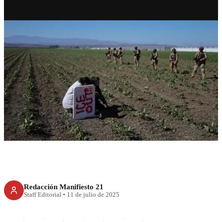
RECIENTE
México refuerza apoyo
consular ante redadas en EU
Redacción Manifiesto 21
Staff Editorial
•
11 de julio de 2025