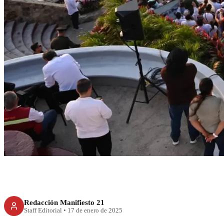
ESTADOS
La transformación
se det
Redacción Manifiesto 21
Staff Editorial
•
17 de enero de 2025