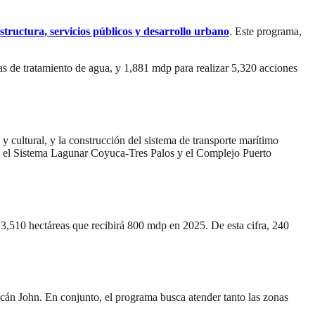
estructura, servicios públicos y desarrollo urbano
. Este programa,
s de tratamiento de agua, y 1,881 mdp para realizar 5,320 acciones
y cultural, y la construcción del sistema de transporte marítimo
as: el Sistema Lagunar Coyuca-Tres Palos y el Complejo Puerto
,510 hectáreas que recibirá 800 mdp en 2025. De esta cifra, 240
racán John. En conjunto, el programa busca atender tanto las zonas