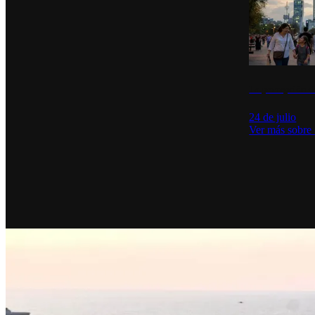
La percepción de
24 de julio
Ver más sobre