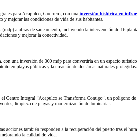
grales para Acapulco, Guerrero, con una
inversión histórica en infra
to y mejorar las condiciones de vida de sus habitantes.
(mdp) a obras de saneamiento, incluyendo la intervención de 16 planta
ndaciones y mejorar la conectividad.
a, con una inversión de 300 mdp para convertirla en un espacio turístico 
tuito en playas públicas y la creación de dos áreas naturales protegid
el Centro Integral “Acapulco se Transforma Contigo”, un polígono de 3
 verdes, limpieza de playas y modernización de luminarias.
stas acciones también responden a la recuperación del puerto tras el hu
 mejorando la calidad de vida.