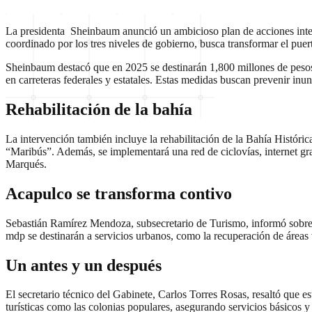
La presidenta Sheinbaum anunció un ambicioso plan de acciones inte
coordinado por los tres niveles de gobierno, busca transformar el puer
Sheinbaum destacó que en 2025 se destinarán 1,800 millones de pesos 
en carreteras federales y estatales. Estas medidas buscan prevenir inu
Rehabilitación de la bahía
La intervención también incluye la rehabilitación de la Bahía Históric
“Maribús”. Además, se implementará una red de ciclovías, internet gra
Marqués.
Acapulco se transforma contivo
Sebastián Ramírez Mendoza, subsecretario de Turismo, informó sobre 
mdp se destinarán a servicios urbanos, como la recuperación de áreas
Un antes y un después
El secretario técnico del Gabinete, Carlos Torres Rosas, resaltó que e
turísticas como las colonias populares, asegurando servicios básicos y