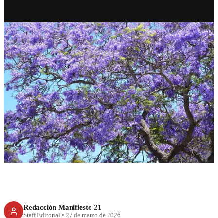
CULTURA
Jacarandas: una historia
florecida
Redacción Manifiesto 21
Staff Editorial
•
27 de marzo de 2026