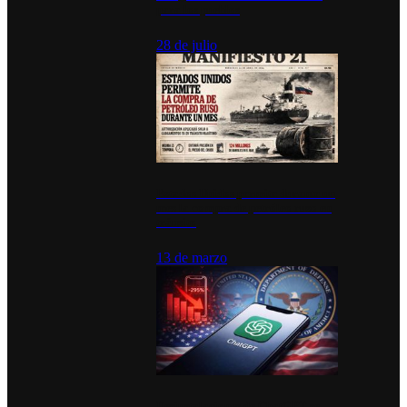
para los pueblos
28 de julio
Estados Unidos permite durante un
mes la compra de petróleo ruso en
tránsito
13 de marzo
Desinstalaciones de ChatGPT se