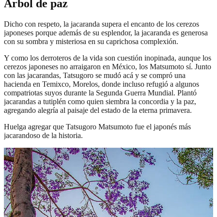
Árbol de paz
Dicho con respeto, la jacaranda supera el encanto de los cerezos
japoneses porque además de su esplendor, la jacaranda es generosa
con su sombra y misteriosa en su caprichosa complexión.
Y como los derroteros de la vida son cuestión inopinada, aunque los
cerezos japoneses no arraigaron en México, los Matsumoto sí. Junto
con las jacarandas, Tatsugoro se mudó acá y se compró una
hacienda en Temixco, Morelos, donde incluso refugió a algunos
compatriotas suyos durante la Segunda Guerra Mundial. Plantó
jacarandas a tutiplén como quien siembra la concordia y la paz,
agregando alegría al paisaje del estado de la eterna primavera.
Huelga agregar que Tatsugoro Matsumoto fue el japonés más
jacarandoso de la historia.