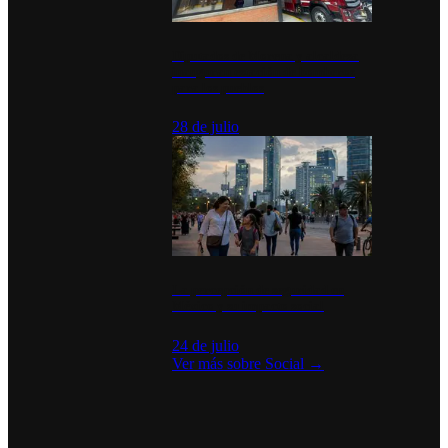
Diputados de Morena y alcaldesa
inauguran estación de bomberos
para los pueblos
28 de julio
La percepción de seguridad en
México y su impacto social
24 de julio
Ver más sobre
Social
→