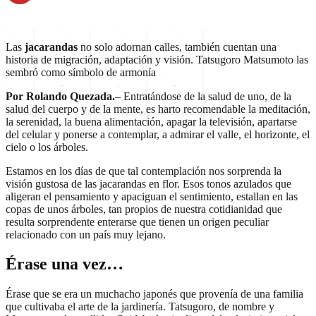
Las
jacarandas
no solo adornan calles, también cuentan una
historia de migración, adaptación y visión. Tatsugoro Matsumoto las
sembró como símbolo de armonía
Por Rolando Quezada.
– Entratándose de la salud de uno, de la
salud del cuerpo y de la mente, es harto recomendable la meditación,
la serenidad, la buena alimentación, apagar la televisión, apartarse
del celular y ponerse a contemplar, a admirar el valle, el horizonte, el
cielo o los árboles.
Estamos en los días de que tal contemplación nos sorprenda la
visión gustosa de las jacarandas en flor. Esos tonos azulados que
aligeran el pensamiento y apaciguan el sentimiento, estallan en las
copas de unos árboles, tan propios de nuestra cotidianidad que
resulta sorprendente enterarse que tienen un origen peculiar
relacionado con un país muy lejano.
Érase una vez…
Érase que se era un muchacho japonés que provenía de una familia
que cultivaba el arte de la jardinería. Tatsugoro, de nombre y