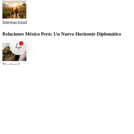
Internacional
Relaciones México Perú: Un Nuevo Horizonte Diplomático
Nacional
La detención Ángel Aguirre. Ayotzinapa: Justicia tardía en
México
Internacional
SpaceX Luna 2026: Implicaciones para la Exploración Espacial