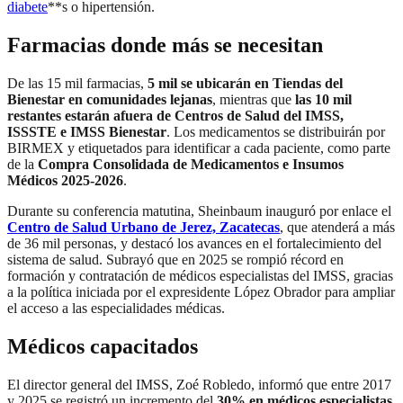
diabete
**s o hipertensión.
Farmacias donde más se necesitan
De las 15 mil farmacias,
5 mil se ubicarán en Tiendas del
Bienestar en comunidades lejanas
, mientras que
las 10 mil
restantes estarán afuera de Centros de Salud del IMSS,
ISSSTE e IMSS Bienestar
. Los medicamentos se distribuirán por
BIRMEX y etiquetados para identificar a cada paciente, como parte
de la
Compra Consolidada de Medicamentos e Insumos
Médicos 2025-2026
.
Durante su conferencia matutina, Sheinbaum inauguró por enlace el
Centro de Salud Urbano de Jerez, Zacatecas
, que atenderá a más
de 36 mil personas, y destacó los avances en el fortalecimiento del
sistema de salud. Subrayó que en 2025 se rompió récord en
formación y contratación de médicos especialistas del IMSS, gracias
a la política iniciada por el expresidente López Obrador para ampliar
el acceso a las especialidades médicas.
Médicos capacitados
El director general del IMSS, Zoé Robledo, informó que entre 2017
y 2025 se registró un incremento del
30% en médicos especialistas
,