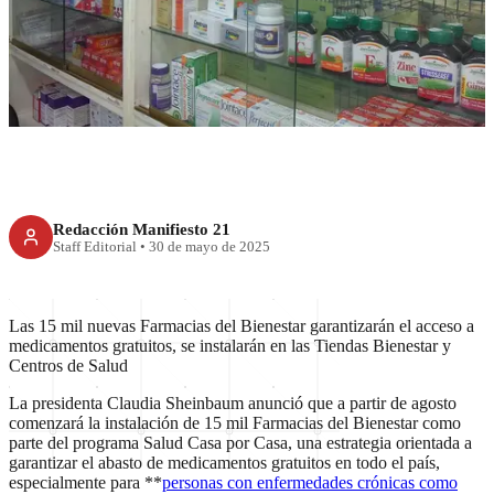
Bienestar; instalarán 15 mil en
agosto
Redacción Manifiesto 21
Staff Editorial
•
30 de mayo de 2025
Las 15 mil nuevas Farmacias del Bienestar garantizarán el acceso a
medicamentos gratuitos, se instalarán en las Tiendas Bienestar y
Centros de Salud
La presidenta Claudia Sheinbaum anunció que a partir de agosto
comenzará la instalación de 15 mil Farmacias del Bienestar como
parte del programa Salud Casa por Casa, una estrategia orientada a
garantizar el abasto de medicamentos gratuitos en todo el país,
especialmente para **
personas con enfermedades crónicas como