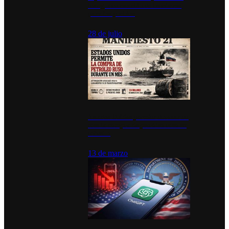
inauguran estación de bomberos
para los pueblos
28 de julio
Estados Unidos permite durante un
mes la compra de petróleo ruso en
tránsito
13 de marzo