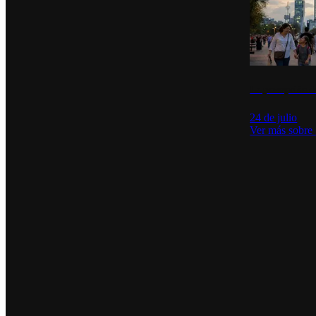
La percepción de
24 de julio
Ver más sobre