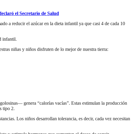
eclaró el Secretario de Salud
o a reducir el azúcar en la dieta infantil ya que casi 4 de cada 10
 infantil.
tras niñas y niños disfruten de lo mejor de nuestra tierra:
golosinas— genera “calorías vacías”. Estas estimulan la producción
 tipo 2.
ancias. Los niños desarrollan tolerancia, es decir, cada vez necesitan