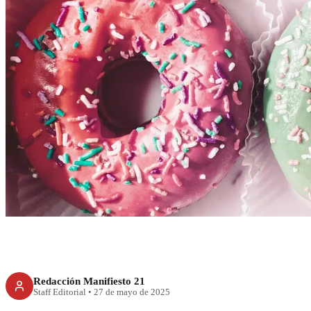
RECIENTE
4 de cada 10 niños 
por comer mu
Redacción Manifiesto 21
Staff Editorial
•
27 de mayo de 2025