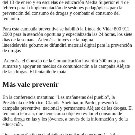
del 13 de enero y en escuelas de educación Media Superior el 4 de
febrero para la implementación de sesiones pedagógicas para la
prevención del consumo de drogas y combatir el consumo del
fentanilo.
Para esta campaña preventiva se habilitó la Línea de Vida: 800 911
2000 para la atención oportuna y especializada las 24 horas, los siete
días de la semana. Además a través de la página
lineadelavida.gob.mx se difundirá material digital para la prevención
de drogas
Además, el Consejo de la Comunicación invertirá 300 mdp para
sumarse y apoyar en medios de comunicación a la campaña Aléjate
de las drogas. El fentanilo te mata.
Más vale prevenir
En la conferencia matutina: “Las mañaneras del pueblo”, la
Presidenta de México, Claudia Sheinbaum Pardo, presentó la
campaña preventiva, nacional y permanente Aléjate de las drogas. El
fentanilo te mata, que tiene como objetivo evitar el consumo de
dicha droga en las y los jóvenes, a través de la información y de la
educación.
“Esta campaña tiene el objetivo de evitar el consumo (…) A