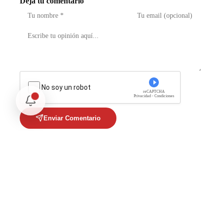
Deja tu comentario
No soy un robot
reCAPTCHA
Privacidad - Condiciones
Enviar Comentario
Te puede interesar
Opinión