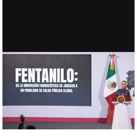
RECIENTE
El fentanilo mata: gobierno
lanza campaña nacional de
prevención