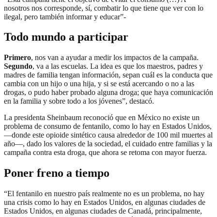
nosotros nos corresponde, sí, combatir lo que tiene que ver con lo
ilegal, pero también informar y educar”-
Todo mundo a participar
Primero
, nos van a ayudar a medir los impactos de la campaña.
Segundo
, va a las escuelas. La idea es que los maestros, padres y
madres de familia tengan información, sepan cuál es la conducta que
cambia con un hijo o una hija, y si se está acercando o no a las
drogas, o pudo haber probado alguna droga; que haya comunicación
en la familia y sobre todo a los jóvenes”, destacó.
La presidenta Sheinbaum reconoció que en México no existe un
problema de consumo de fentanilo, como lo hay en Estados Unidos,
—donde este opioide sintético causa alrededor de 100 mil muertes al
año—, dado los valores de la sociedad, el cuidado entre familias y la
campaña contra esta droga, que ahora se retoma con mayor fuerza.
Poner freno a tiempo
“El fentanilo en nuestro país realmente no es un problema, no hay
una crisis como lo hay en Estados Unidos, en algunas ciudades de
Estados Unidos, en algunas ciudades de Canadá, principalmente,