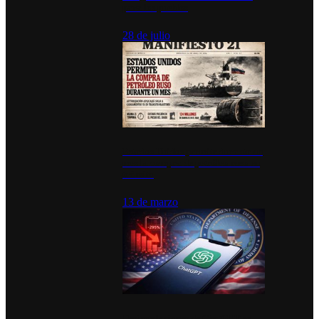
para los pueblos
28 de julio
Estados Unidos permite durante un
mes la compra de petróleo ruso en
tránsito
13 de marzo
Desinstalaciones de ChatGPT se