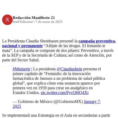
Redacción Manifiesto 21
Staff Editorial
•
7 de enero de 2025
La Presidenta Claudia Sheinbaum presentó la
campaña preventiva,
nacional y permanente
“Aléjate de las drogas. El fentanilo te
mata”. La campaña se compone de dos pilares: Preventivo, a través
de la SEP y de la Secretaría de Cultura; así como de Atención, por
parte del Sector Salud.
#Miniserie
| La presidenta
@Claudiashein
presenta el
primer capítulo de “Fentanilo: de la innovación
farmacéutica de Janssen a un problema de salud pública
global”, que explica cómo esta sustancia aparece por
primera vez en 1959 para crear un analgésico en
Estados Unidos.
pic.twitter.com/PycO8jQ4Xt
— Gobierno de México (@GobiernoMX)
January 7,
2025
Se implementará una Estrategia en el Aula en secundarias a partir