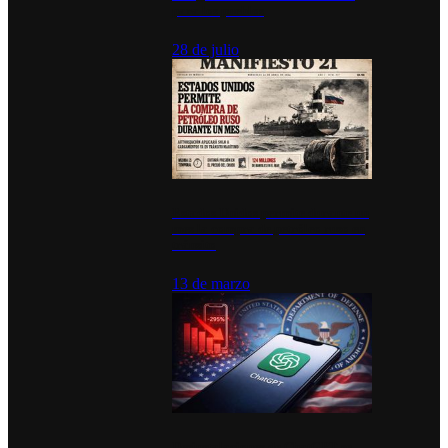
para los pueblos
28 de julio
Estados Unidos permite durante un
mes la compra de petróleo ruso en
tránsito
13 de marzo
Desinstalaciones de ChatGPT se