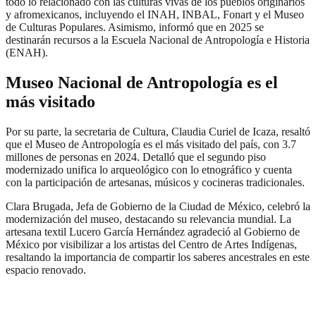
todo lo relacionado con las culturas vivas de los pueblos originarios
y afromexicanos, incluyendo el INAH, INBAL, Fonart y el Museo
de Culturas Populares. Asimismo, informó que en 2025 se
destinarán recursos a la Escuela Nacional de Antropología e Historia
(ENAH).
Museo Nacional de Antropología es el
más visitado
Por su parte, la secretaria de Cultura, Claudia Curiel de Icaza, resaltó
que el Museo de Antropología es el más visitado del país, con 3.7
millones de personas en 2024. Detalló que el segundo piso
modernizado unifica lo arqueológico con lo etnográfico y cuenta
con la participación de artesanas, músicos y cocineras tradicionales.
Clara Brugada, Jefa de Gobierno de la Ciudad de México, celebró la
modernización del museo, destacando su relevancia mundial. La
artesana textil Lucero García Hernández agradeció al Gobierno de
México por visibilizar a los artistas del Centro de Artes Indígenas,
resaltando la importancia de compartir los saberes ancestrales en este
espacio renovado.