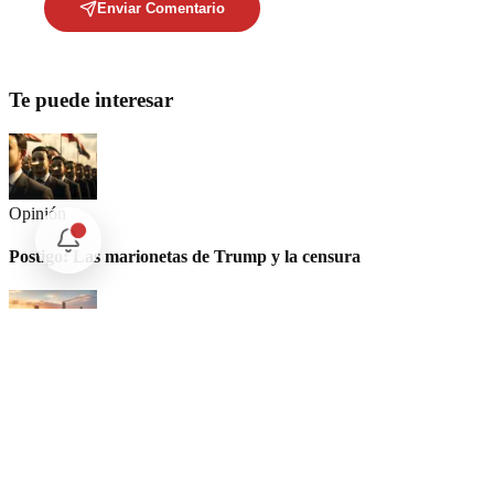
Enviar Comentario
Te puede interesar
Opinión
Postigo: Las marionetas de Trump y la censura
Opinión
Cartas Imposibles