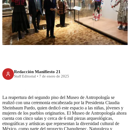
Así fue la reapertura del Museo
de Antropología
Redacción Manifiesto 21
Staff Editorial
•
7 de enero de 2025
La reapertura del segundo piso del Museo de Antropología se
realizó con una ceremonia encabezada por la Presidenta Claudia
Sheinbaum Pardo, quien dedicó este espacio a las niñas, jóvenes y
mujeres de los pueblos originarios. El Museo de Antropología ahora
cuenta con cinco salas y cerca de 6 mil piezas arqueológicas,
etnográficas y artísticas que representan la diversidad cultural de
México, como parte del proyecto Chapultepec, Naturaleza y