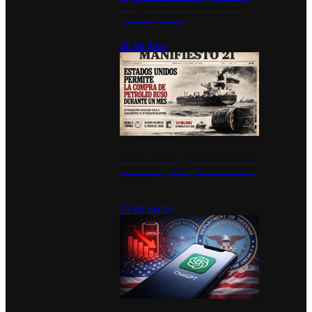
inauguran estación de bomberos
para los pueblos
28 de julio
Estados Unidos permite durante un
mes la compra de petróleo ruso en
tránsito
13 de marzo