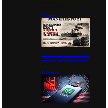
inauguran estación de bomberos
para los pueblos
28 de julio
Estados Unidos permite durante un
mes la compra de petróleo ruso en
tránsito
13 de marzo