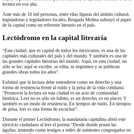
lectura en voz alta.
Ante más de 10 mil personas, entre ellas figuras del ámbito cultural,
legisladoras y legisladores locales, Brugada Molina subrayó el papel
de la capital como un referente literario en el país.
Lectódromo en la capital literaria
“Esta ciudad, que es capital de todos los mexicanos, es una de las
capitales más culturales del país y del mundo. Y también es una de
las grandes capitales literarias del mundo. Aquí, en esta ciudad, no
sólo se lee, aquí se escribe, se edita, se imprimen y se publican
grandes obras todos los años”.
Enfatizó que la lectura debe entenderse como un derecho y una
forma de resistencia frente al ruido y la prisa de la vida cotidiana:
“Promover la lectura en esta ciudad es un acto de continuidad
histórica. Leer no es sólo un hábito, es un derecho, es un placer. Y
también es un modo de resistencia. En tiempos de ruido. En tiempos
de prisa, leer es una forma de escuchar”.
Durante el primer Lectódromo, la mandataria capitalina abrió este
ejercicio ciudadano al leer el poema “Desde donde posan las
águilas, teniendo como testigos a miles de asistentes congregados en