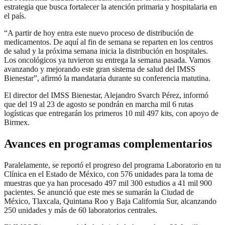
estrategia que busca fortalecer la atención primaria y hospitalaria en
el país.
“A partir de hoy entra este nuevo proceso de distribución de
medicamentos. De aquí al fin de semana se reparten en los centros
de salud y la próxima semana inicia la distribución en hospitales.
Los oncológicos ya tuvieron su entrega la semana pasada. Vamos
avanzando y mejorando este gran sistema de salud del IMSS
Bienestar”, afirmó la mandataria durante su conferencia matutina.
El director del IMSS Bienestar, Alejandro Svarch Pérez, informó
que del 19 al 23 de agosto se pondrán en marcha mil 6 rutas
logísticas que entregarán los primeros 10 mil 497 kits, con apoyo de
Birmex.
Avances en programas complementarios
Paralelamente, se reportó el progreso del programa Laboratorio en tu
Clínica en el Estado de México, con 576 unidades para la toma de
muestras que ya han procesado 497 mil 300 estudios a 41 mil 900
pacientes. Se anunció que este mes se sumarán la Ciudad de
México, Tlaxcala, Quintana Roo y Baja California Sur, alcanzando
250 unidades y más de 60 laboratorios centrales.