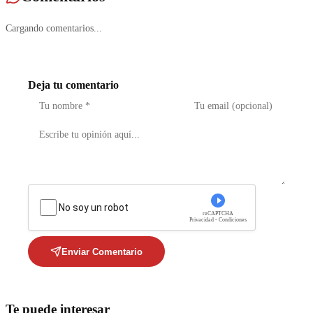
Cargando comentarios...
Deja tu comentario
No soy un robot
reCAPTCHA
Privacidad - Condiciones
Enviar Comentario
Te puede interesar