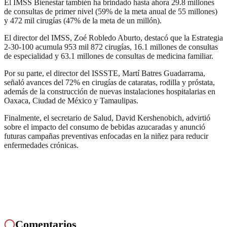
El IMSS Bienestar también ha brindado hasta ahora 29.8 millones
de consultas de primer nivel (59% de la meta anual de 55 millones)
y 472 mil cirugías (47% de la meta de un millón).
El director del IMSS, Zoé Robledo Aburto, destacó que la Estrategia
2-30-100 acumula 953 mil 872 cirugías, 16.1 millones de consultas
de especialidad y 63.1 millones de consultas de medicina familiar.
Por su parte, el director del ISSSTE, Martí Batres Guadarrama,
señaló avances del 72% en cirugías de cataratas, rodilla y próstata,
además de la construcción de nuevas instalaciones hospitalarias en
Oaxaca, Ciudad de México y Tamaulipas.
Finalmente, el secretario de Salud, David Kershenobich, advirtió
sobre el impacto del consumo de bebidas azucaradas y anunció
futuras campañas preventivas enfocadas en la niñez para reducir
enfermedades crónicas.
Comentarios