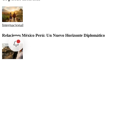
Internacional
Relaciones México Perú: Un Nuevo Horizonte Diplomático
Nacional
La detención Ángel Aguirre. Ayotzinapa: Justicia tardía en
México
Internacional
SpaceX Luna 2026: Implicaciones para la Exploración Espacial