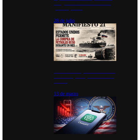
inauguran estación de bomberos
para los pueblos
28 de julio
Estados Unidos permite durante un
mes la compra de petróleo ruso en
tránsito
13 de marzo