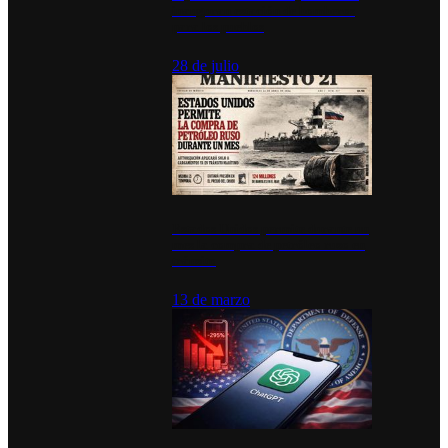
inauguran estación de bomberos
para los pueblos
28 de julio
Estados Unidos permite durante un
mes la compra de petróleo ruso en
tránsito
13 de marzo