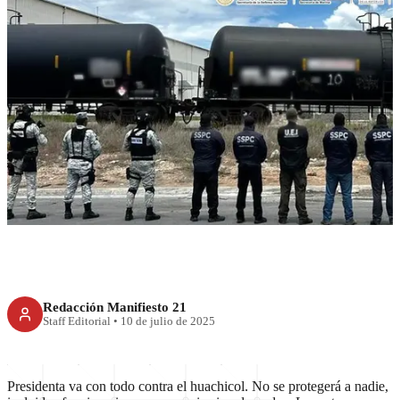
RECIENTE
Combate al huachicol, hasta
donde tope: Sheinbaum
Redacción Manifiesto 21
Staff Editorial
•
10 de julio de 2025
Presidenta va con todo contra el huachicol. No se protegerá a nadie,