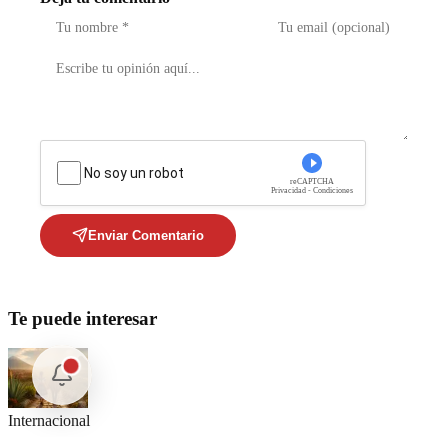
No soy un robot
reCAPTCHA
Privacidad - Condiciones
Enviar Comentario
Te puede interesar
Internacional