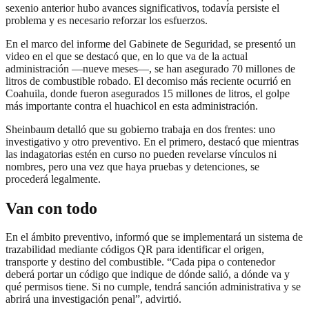
sexenio anterior hubo avances significativos, todavía persiste el
problema y es necesario reforzar los esfuerzos.
En el marco del informe del Gabinete de Seguridad, se presentó un
video en el que se destacó que, en lo que va de la actual
administración —nueve meses—, se han asegurado 70 millones de
litros de combustible robado. El decomiso más reciente ocurrió en
Coahuila, donde fueron asegurados 15 millones de litros, el golpe
más importante contra el huachicol en esta administración.
Sheinbaum detalló que su gobierno trabaja en dos frentes: uno
investigativo y otro preventivo. En el primero, destacó que mientras
las indagatorias estén en curso no pueden revelarse vínculos ni
nombres, pero una vez que haya pruebas y detenciones, se
procederá legalmente.
Van con todo
En el ámbito preventivo, informó que se implementará un sistema de
trazabilidad mediante códigos QR para identificar el origen,
transporte y destino del combustible. “Cada pipa o contenedor
deberá portar un código que indique de dónde salió, a dónde va y
qué permisos tiene. Si no cumple, tendrá sanción administrativa y se
abrirá una investigación penal”, advirtió.