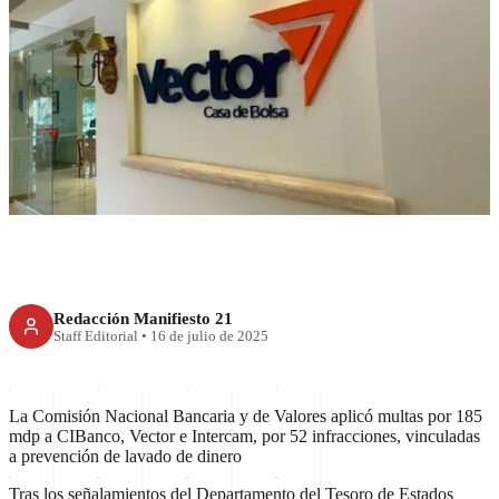
RECIENTE
CNBV aplica millonaria multa
a CIBanco, Intercam y Vector
Redacción Manifiesto 21
Staff Editorial
•
16 de julio de 2025
La Comisión Nacional Bancaria y de Valores aplicó multas por 185
mdp a CIBanco, Vector e Intercam, por 52 infracciones, vinculadas
a prevención de lavado de dinero
Tras los señalamientos del Departamento del Tesoro de Estados