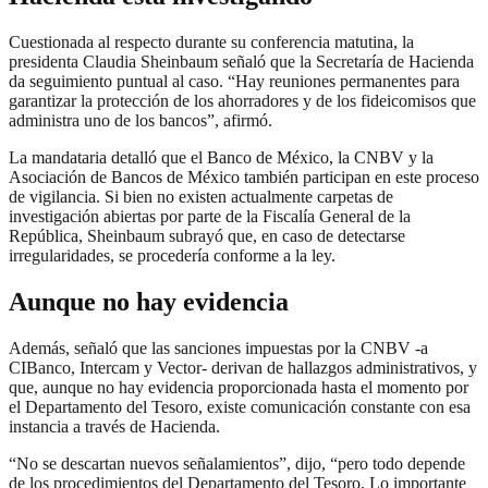
Cuestionada al respecto durante su conferencia matutina, la
presidenta Claudia Sheinbaum señaló que la Secretaría de Hacienda
da seguimiento puntual al caso. “Hay reuniones permanentes para
garantizar la protección de los ahorradores y de los fideicomisos que
administra uno de los bancos”, afirmó.
La mandataria detalló que el Banco de México, la CNBV y la
Asociación de Bancos de México también participan en este proceso
de vigilancia. Si bien no existen actualmente carpetas de
investigación abiertas por parte de la Fiscalía General de la
República, Sheinbaum subrayó que, en caso de detectarse
irregularidades, se procedería conforme a la ley.
Aunque no hay evidencia
Además, señaló que las sanciones impuestas por la CNBV -a
CIBanco, Intercam y Vector- derivan de hallazgos administrativos, y
que, aunque no hay evidencia proporcionada hasta el momento por
el Departamento del Tesoro, existe comunicación constante con esa
instancia a través de Hacienda.
“No se descartan nuevos señalamientos”, dijo, “pero todo depende
de los procedimientos del Departamento del Tesoro. Lo importante