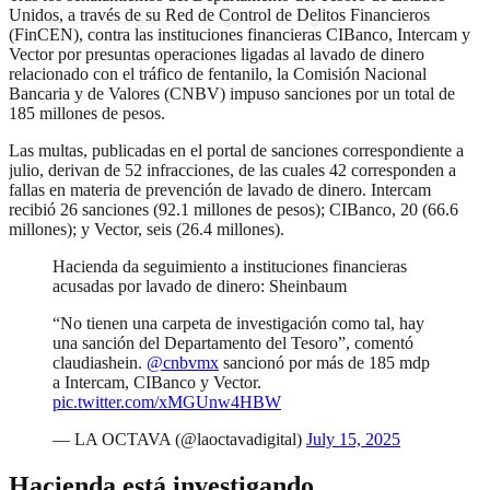
Unidos, a través de su Red de Control de Delitos Financieros
(FinCEN), contra las instituciones financieras CIBanco, Intercam y
Vector por presuntas operaciones ligadas al lavado de dinero
relacionado con el tráfico de fentanilo, la Comisión Nacional
Bancaria y de Valores (CNBV) impuso sanciones por un total de
185 millones de pesos.
Las multas, publicadas en el portal de sanciones correspondiente a
julio, derivan de 52 infracciones, de las cuales 42 corresponden a
fallas en materia de prevención de lavado de dinero. Intercam
recibió 26 sanciones (92.1 millones de pesos); CIBanco, 20 (66.6
millones); y Vector, seis (26.4 millones).
Hacienda da seguimiento a instituciones financieras
acusadas por lavado de dinero: Sheinbaum
“No tienen una carpeta de investigación como tal, hay
una sanción del Departamento del Tesoro”, comentó
claudiashein.
@cnbvmx
sancionó por más de 185 mdp
a Intercam, CIBanco y Vector.
pic.twitter.com/xMGUnw4HBW
— LA OCTAVA (@laoctavadigital)
July 15, 2025
Hacienda está investigando