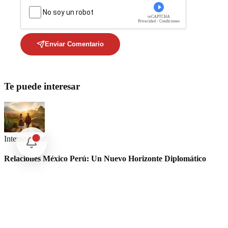
No soy un robot
reCAPTCHA
Privacidad - Condiciones
Enviar Comentario
Te puede interesar
Internacional
Relaciones México Perú: Un Nuevo Horizonte Diplomático
Nacional