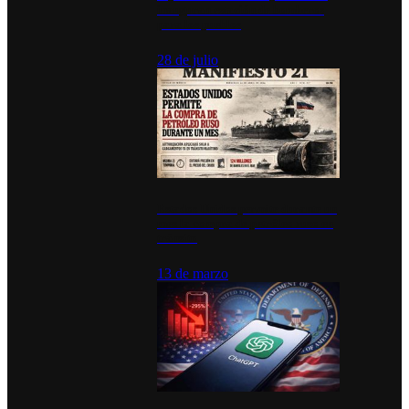
inauguran estación de bomberos
para los pueblos
28 de julio
Estados Unidos permite durante un
mes la compra de petróleo ruso en
tránsito
13 de marzo