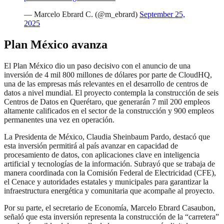
— Marcelo Ebrard C. (@m_ebrard)
September 25,
2025
Plan México avanza
El Plan México dio un paso decisivo con el anuncio de una
inversión de 4 mil 800 millones de dólares por parte de CloudHQ,
una de las empresas más relevantes en el desarrollo de centros de
datos a nivel mundial. El proyecto contempla la construcción de seis
Centros de Datos en Querétaro, que generarán 7 mil 200 empleos
altamente calificados en el sector de la construcción y 900 empleos
permanentes una vez en operación.
La Presidenta de México, Claudia Sheinbaum Pardo, destacó que
esta inversión permitirá al país avanzar en capacidad de
procesamiento de datos, con aplicaciones clave en inteligencia
artificial y tecnologías de la información. Subrayó que se trabaja de
manera coordinada con la Comisión Federal de Electricidad (CFE),
el Cenace y autoridades estatales y municipales para garantizar la
infraestructura energética y comunitaria que acompañe al proyecto.
Por su parte, el secretario de Economía, Marcelo Ebrard Casaubon,
señaló que esta inversión representa la construcción de la “carretera”