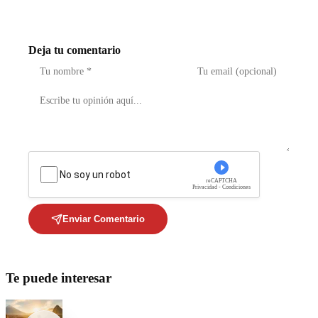
Deja tu comentario
No soy un robot
reCAPTCHA
Privacidad - Condiciones
Enviar Comentario
Te puede interesar