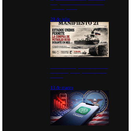
inauguran estación de bomberos
para los pueblos
28 de julio
Estados Unidos permite durante un
mes la compra de petróleo ruso en
tránsito
13 de marzo