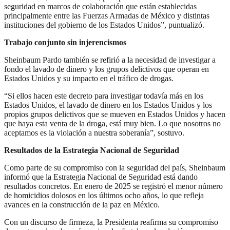
seguridad en marcos de colaboración que están establecidas
principalmente entre las Fuerzas Armadas de México y distintas
instituciones del gobierno de los Estados Unidos”, puntualizó.
Trabajo conjunto sin injerencismos
Sheinbaum Pardo también se refirió a la necesidad de investigar a
fondo el lavado de dinero y los grupos delictivos que operan en
Estados Unidos y su impacto en el tráfico de drogas.
“Si ellos hacen este decreto para investigar todavía más en los
Estados Unidos, el lavado de dinero en los Estados Unidos y los
propios grupos delictivos que se mueven en Estados Unidos y hacen
que haya esta venta de la droga, está muy bien. Lo que nosotros no
aceptamos es la violación a nuestra soberanía”, sostuvo.
Resultados de la Estrategia Nacional de Seguridad
Como parte de su compromiso con la seguridad del país, Sheinbaum
informó que la Estrategia Nacional de Seguridad está dando
resultados concretos. En enero de 2025 se registró el menor número
de homicidios dolosos en los últimos ocho años, lo que refleja
avances en la construcción de la paz en México.
Con un discurso de firmeza, la Presidenta reafirma su compromiso