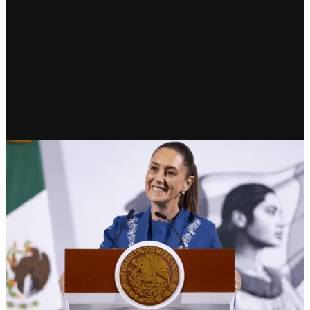
RECIENTE
Claudia Sheinbaum: "La
soberanía no es negociable"