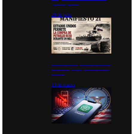
para los pueblos
28 de julio
Estados Unidos permite durante un
mes la compra de petróleo ruso en
tránsito
13 de marzo
Desinstalaciones de ChatGPT se