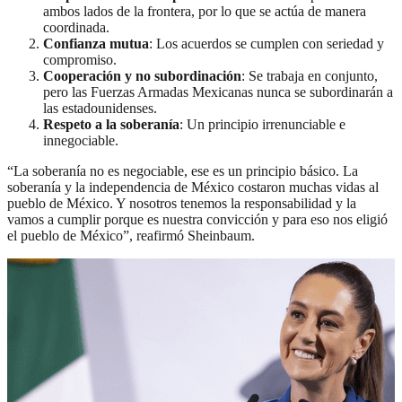
ambos lados de la frontera, por lo que se actúa de manera
coordinada.
Confianza mutua
: Los acuerdos se cumplen con seriedad y
compromiso.
Cooperación y no subordinación
: Se trabaja en conjunto,
pero las Fuerzas Armadas Mexicanas nunca se subordinarán a
las estadounidenses.
Respeto a la soberanía
: Un principio irrenunciable e
innegociable.
“La soberanía no es negociable, ese es un principio básico. La
soberanía y la independencia de México costaron muchas vidas al
pueblo de México. Y nosotros tenemos la responsabilidad y la
vamos a cumplir porque es nuestra convicción y para eso nos eligió
el pueblo de México”, reafirmó Sheinbaum.