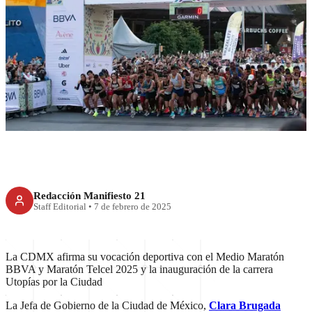
Brugada presenta Medio
Maratón BBVA y Maratón
Telcel 2025
Redacción Manifiesto 21
Staff Editorial
•
7 de febrero de 2025
La CDMX afirma su vocación deportiva con el Medio Maratón
BBVA y Maratón Telcel 2025 y la inauguración de la carrera
Utopías por la Ciudad
La Jefa de Gobierno de la Ciudad de México,
Clara Brugada