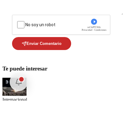
No soy un robot
reCAPTCHA
Privacidad - Condiciones
Enviar Comentario
Te puede interesar
Internacional
SpaceX Luna 2026: Implicaciones para la Exploración Espacial