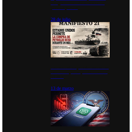
inauguran estación de bomberos
para los pueblos
28 de julio
Estados Unidos permite durante un
mes la compra de petróleo ruso en
tránsito
13 de marzo