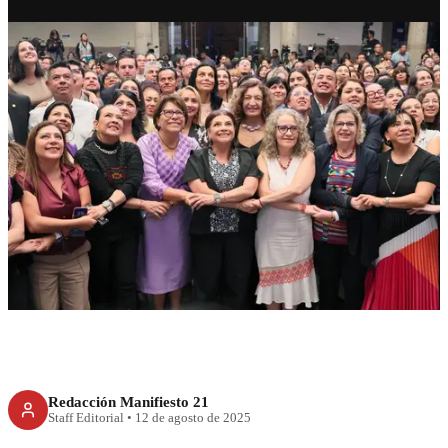
CDMX
Brugada impulsa Ley del
Sistema de Cuidados
Redacción Manifiesto 21
Staff Editorial
•
12 de agosto de 2025