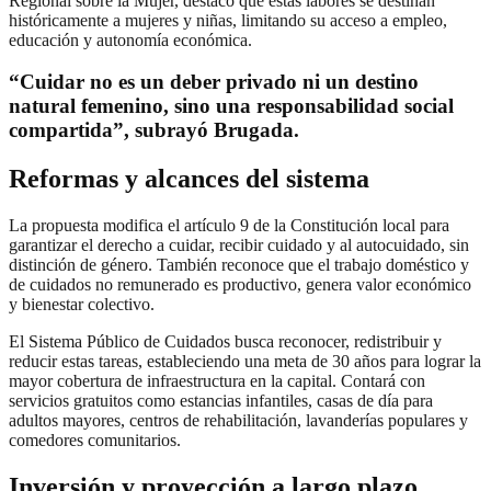
Regional sobre la Mujer, destacó que estas labores se destinan
históricamente a mujeres y niñas, limitando su acceso a empleo,
educación y autonomía económica.
“Cuidar no es un deber privado ni un destino
natural femenino, sino una responsabilidad social
compartida”, subrayó Brugada.
Reformas y alcances del sistema
La propuesta modifica el artículo 9 de la Constitución local para
garantizar el derecho a cuidar, recibir cuidado y al autocuidado, sin
distinción de género. También reconoce que el trabajo doméstico y
de cuidados no remunerado es productivo, genera valor económico
y bienestar colectivo.
El Sistema Público de Cuidados busca reconocer, redistribuir y
reducir estas tareas, estableciendo una meta de 30 años para lograr la
mayor cobertura de infraestructura en la capital. Contará con
servicios gratuitos como estancias infantiles, casas de día para
adultos mayores, centros de rehabilitación, lavanderías populares y
comedores comunitarios.
Inversión y proyección a largo plazo