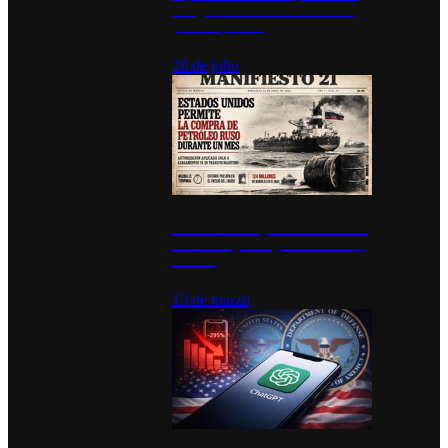
inauguran estación de bomberos
para los pueblos
28 de julio
Estados Unidos permite durante un
mes la compra de petróleo ruso en
tránsito
13 de marzo