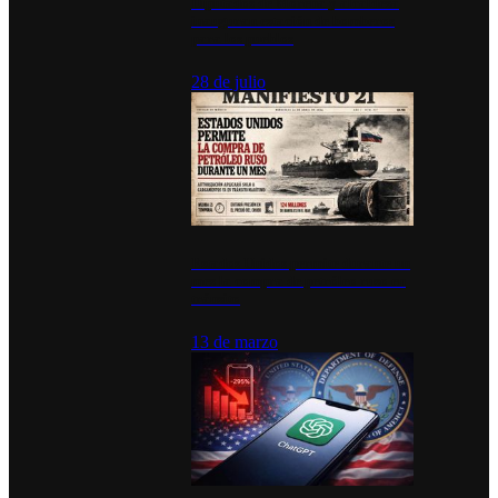
Diputados de Morena y alcaldesa
inauguran estación de bomberos
para los pueblos
28 de julio
Estados Unidos permite durante un
mes la compra de petróleo ruso en
tránsito
13 de marzo