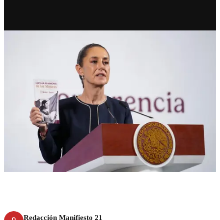
RECIENTE
8M: lanzan Cartilla de
Derechos de las Mujeres
Redacción Manifiesto 21