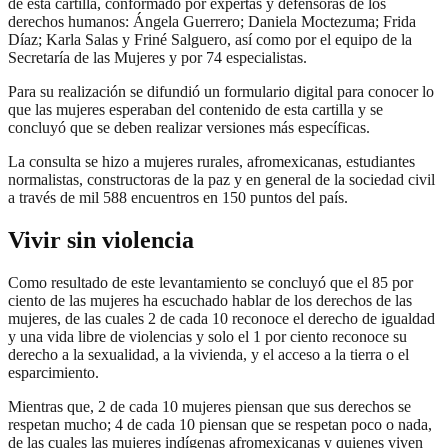
de esta cartilla, conformado por expertas y defensoras de los
derechos humanos: Ángela Guerrero; Daniela Moctezuma; Frida
Díaz; Karla Salas y Friné Salguero, así como por el equipo de la
Secretaría de las Mujeres y por 74 especialistas.
Para su realización se difundió un formulario digital para conocer lo
que las mujeres esperaban del contenido de esta cartilla y se
concluyó que se deben realizar versiones más específicas.
La consulta se hizo a mujeres rurales, afromexicanas, estudiantes
normalistas, constructoras de la paz y en general de la sociedad civil
a través de mil 588 encuentros en 150 puntos del país.
Vivir sin violencia
Como resultado de este levantamiento se concluyó que el 85 por
ciento de las mujeres ha escuchado hablar de los derechos de las
mujeres, de las cuales 2 de cada 10 reconoce el derecho de igualdad
y una vida libre de violencias y solo el 1 por ciento reconoce su
derecho a la sexualidad, a la vivienda, y el acceso a la tierra o el
esparcimiento.
Mientras que, 2 de cada 10 mujeres piensan que sus derechos se
respetan mucho; 4 de cada 10 piensan que se respetan poco o nada,
de las cuales las mujeres indígenas afromexicanas y quienes viven