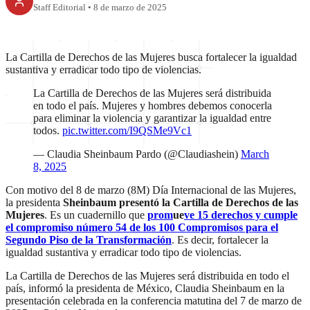
Staff Editorial
•
8 de marzo de 2025
La Cartilla de Derechos de las Mujeres busca fortalecer la igualdad
sustantiva y erradicar todo tipo de violencias.
La Cartilla de Derechos de las Mujeres será distribuida
en todo el país. Mujeres y hombres debemos conocerla
para eliminar la violencia y garantizar la igualdad entre
todos.
pic.twitter.com/I9QSMe9Vc1
— Claudia Sheinbaum Pardo (@Claudiashein)
March
8, 2025
Con motivo del 8 de marzo (8M) Día Internacional de las Mujeres,
la presidenta
Sheinbaum presentó la Cartilla de Derechos de las
Mujeres
. Es un cuadernillo que
prom
ue
ve 15 derechos y cumple
el compromiso número 54 de los 100 Compromisos para el
Segundo Piso de la Transformación
. Es decir, fortalecer la
igualdad sustantiva y erradicar todo tipo de violencias.
La Cartilla de Derechos de las Mujeres será distribuida en todo el
país, informó la presidenta de México, Claudia Sheinbaum en la
presentación celebrada en la conferencia matutina del 7 de marzo de