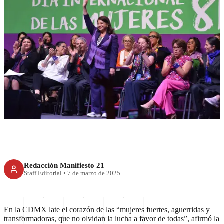
CDMX
El corazón de las mujeres late
en la Ciudad de México:
Brugada
Redacción Manifiesto 21
Staff Editorial
•
7 de marzo de 2025
En la CDMX late el corazón de las “mujeres fuertes, aguerridas y
transformadoras, que no olvidan la lucha a favor de todas”, afirmó la