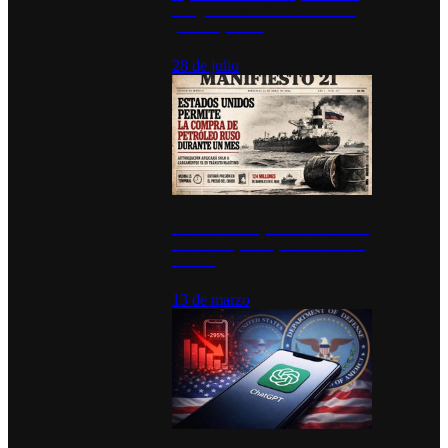
inauguran estación de bomberos
para los pueblos
28 de julio
Estados Unidos permite durante un
mes la compra de petróleo ruso en
tránsito
13 de marzo