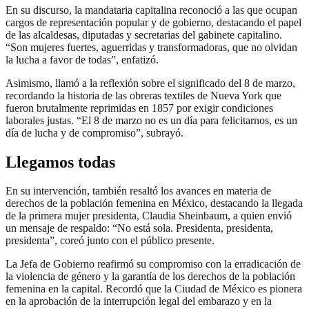
En su discurso, la mandataria capitalina reconoció a las que ocupan
cargos de representación popular y de gobierno, destacando el papel
de las alcaldesas, diputadas y secretarias del gabinete capitalino.
“Son mujeres fuertes, aguerridas y transformadoras, que no olvidan
la lucha a favor de todas”, enfatizó.
Asimismo, llamó a la reflexión sobre el significado del 8 de marzo,
recordando la historia de las obreras textiles de Nueva York que
fueron brutalmente reprimidas en 1857 por exigir condiciones
laborales justas. “El 8 de marzo no es un día para felicitarnos, es un
día de lucha y de compromiso”, subrayó.
Llegamos todas
En su intervención, también resaltó los avances en materia de
derechos de la población femenina en México, destacando la llegada
de la primera mujer presidenta, Claudia Sheinbaum, a quien envió
un mensaje de respaldo: “No está sola. Presidenta, presidenta,
presidenta”, coreó junto con el público presente.
La Jefa de Gobierno reafirmó su compromiso con la erradicación de
la violencia de género y la garantía de los derechos de la población
femenina en la capital. Recordó que la Ciudad de México es pionera
en la aprobación de la interrupción legal del embarazo y en la