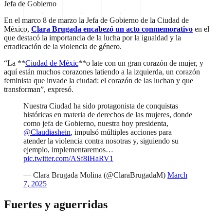
Jefa de Gobierno
En el marco 8 de marzo la Jefa de Gobierno de la Ciudad de
México,
Clara Brugada encabezó un acto conmemorativo
en el
que destacó la importancia de la lucha por la igualdad y la
erradicación de la violencia de género.
“La **
Ciudad de Méxic
**o late con un gran corazón de mujer, y
aquí están muchos corazones latiendo a la izquierda, un corazón
feminista que invade la ciudad: el corazón de las luchan y que
transforman”, expresó.
Nuestra Ciudad ha sido protagonista de conquistas
históricas en materia de derechos de las mujeres, donde
como jefa de Gobierno, nuestra hoy presidenta,
@Claudiashein
, impulsó múltiples acciones para
atender la violencia contra nosotras y, siguiendo su
ejemplo, implementaremos…
pic.twitter.com/ASf8IHaRV1
— Clara Brugada Molina (@ClaraBrugadaM)
March
7, 2025
Fuertes y aguerridas