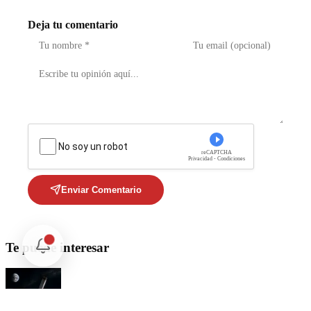
Deja tu comentario
No soy un robot
reCAPTCHA
Privacidad - Condiciones
Enviar Comentario
Te puede interesar