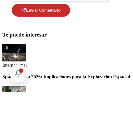
Enviar Comentario
Te puede interesar
Internacional
SpaceX Luna 2026: Implicaciones para la Exploración Espacial
Internacional
El arbitraje internacional en México: un triunfo para la
soberanía