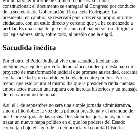
Por un lado, el Informe de Gobierno conserva el ritual
constitucional: el documento se entregará al Congreso por conducto
de la secretaria de Gobernación, Rosa Icela Rodríguez. La
presidenta, en cambio, se reservará para ofrecer su propio informe
ciudadano, con un estilo directo y cercano que ya ha comenzado a
perfilar. Es una señal de que el discurso oficial no solo se dirigirá a
los legisladores, sino, sobre todo, al pueblo que la eligió.
Sacudida inédita
Por el otro, el Poder Judicial vive una sacudida inédita: sus
integrantes, elegidos por voto democrático, rinden protesta bajo un
proyecto de transformación judicial que promete austeridad, cercanía
con la sociedad y un cambio en la relación entre poderes. No es
menor que esto ocurra el mismo día que la presidenta rinda cuentas:
ambos actos marcan una ruptura con inercias históricas y un mensaje
de renovación institucional.
Así, el 1 de septiembre no será una simple jornada administrativa,
sino un hito doble: la voz de la primera presidenta y el arranque de
una Corte surgida de las urnas. Dos símbolos que, juntos, buscan
trazar un nuevo mapa político en el que los poderes del Estado
converjan bajo el signo de la democracia y la paridad histórica.