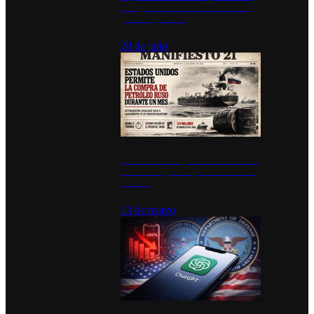
inauguran estación de bomberos
para los pueblos
28 de julio
Estados Unidos permite durante un
mes la compra de petróleo ruso en
tránsito
13 de marzo