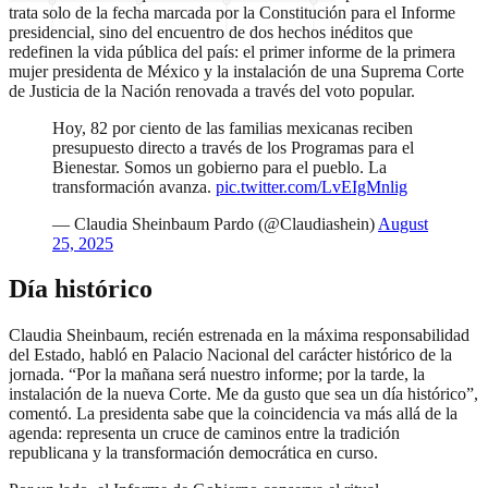
trata solo de la fecha marcada por la Constitución para el Informe
presidencial, sino del encuentro de dos hechos inéditos que
redefinen la vida pública del país: el primer informe de la primera
mujer presidenta de México y la instalación de una Suprema Corte
de Justicia de la Nación renovada a través del voto popular.
Hoy, 82 por ciento de las familias mexicanas reciben
presupuesto directo a través de los Programas para el
Bienestar. Somos un gobierno para el pueblo. La
transformación avanza.
pic.twitter.com/LvEIgMnlig
— Claudia Sheinbaum Pardo (@Claudiashein)
August
25, 2025
Día histórico
Claudia Sheinbaum, recién estrenada en la máxima responsabilidad
del Estado, habló en Palacio Nacional del carácter histórico de la
jornada. “Por la mañana será nuestro informe; por la tarde, la
instalación de la nueva Corte. Me da gusto que sea un día histórico”,
comentó. La presidenta sabe que la coincidencia va más allá de la
agenda: representa un cruce de caminos entre la tradición
republicana y la transformación democrática en curso.