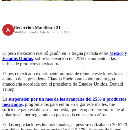
Redacción Manifiesto 21
Staff Editorial
•
3 de febrero de 2025
El peso mexicano resultó ganón en la tregua pactada entre
México y
Estados Unidos
, sobre la elevación del 25% de aumento a las
tarifas de productos mexicanos.
El peso mexicano experimentó un notable repunte este lunes tras el
anuncio de la presidenta Claudia Sheinbaum sobre una tregua
arancelaria acordada con el presidente de Estados Unidos, Donald
Trump.
La
suspensión por un mes de los aranceles del 25% a productos
mexicanos,
programados para entrar en vigor este martes, fue
suficiente para estabilizar la moneda, que recuperó terreno frente al
dólar tras haber registrado su peor caída en casi tres años.
En las negociaciones internacionales, el peso se cotizaba en 20.6220
por dólar, logrando una apreciación del 0.27%, después de haber