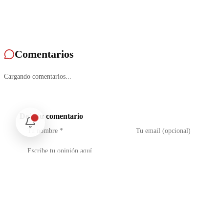
Comentarios
Cargando comentarios...
Deja tu comentario
No soy un robot
reCAPTCHA
Privacidad - Condiciones