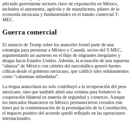
afectado gravemente sectores clave de exportación en México,
incluidos el automotriz, agrícola y de manufactura, pilares de la
economía mexicana y fundamentales en el tratado comercial T-
MEC.
Guerra comercial
El anuncio de Trump sobre los aranceles formó parte de una
estrategia para presionar a México y Canadá, socios del T-MEC,
argumentando un aumento en el flujo de migrantes irregulares y
drogas hacia Estados Unidos. Además, la acusación de una supuesta
“alianza” de México con cárteles del narcotráfico generó fuertes
críticas desde el gobierno mexicano, que calificó tales señalamientos
como “calumnias infundadas”.
La tregua arancelaria no solo contribuyó a la recuperación del peso
mexicano, sino que también abrió una ventana para fortalecer la
cooperación bilateral en materia de seguridad y comercio. Aunque
los mercados financieros en México permanecieron cerrados este
lunes por la conmemoración de la promulgación de la Constitución,
el impacto positivo del acuerdo quedó reflejado en las operaciones
internacionales.