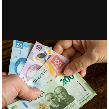
ECONOMÍA
Tregua arancelaria favorece al
peso mexicano