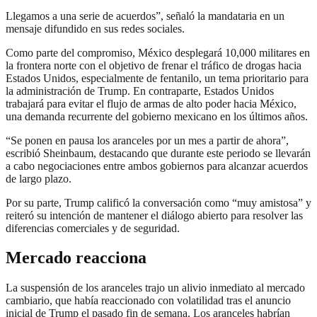
Llegamos a una serie de acuerdos”, señaló la mandataria en un
mensaje difundido en sus redes sociales.
Como parte del compromiso, México desplegará 10,000 militares en
la frontera norte con el objetivo de frenar el tráfico de drogas hacia
Estados Unidos, especialmente de fentanilo, un tema prioritario para
la administración de Trump. En contraparte, Estados Unidos
trabajará para evitar el flujo de armas de alto poder hacia México,
una demanda recurrente del gobierno mexicano en los últimos años.
“Se ponen en pausa los aranceles por un mes a partir de ahora”,
escribió Sheinbaum, destacando que durante este periodo se llevarán
a cabo negociaciones entre ambos gobiernos para alcanzar acuerdos
de largo plazo.
Por su parte, Trump calificó la conversación como “muy amistosa” y
reiteró su intención de mantener el diálogo abierto para resolver las
diferencias comerciales y de seguridad.
Mercado reacciona
La suspensión de los aranceles trajo un alivio inmediato al mercado
cambiario, que había reaccionado con volatilidad tras el anuncio
inicial de Trump el pasado fin de semana. Los aranceles habrían