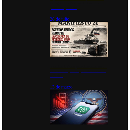
inauguran estación de bomberos
para los pueblos
28 de julio
Estados Unidos permite durante un
mes la compra de petróleo ruso en
tránsito
13 de marzo