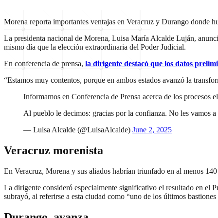
Morena reporta importantes ventajas en Veracruz y Durango donde h
La presidenta nacional de Morena, Luisa María Alcalde Luján, anunció
mismo día que la elección extraordinaria del Poder Judicial.
En conferencia de prensa,
la dirigente destacó que los datos prelim
“Estamos muy contentos, porque en ambos estados avanzó la transfor
Informamos en Conferencia de Prensa acerca de los procesos ele
Al pueblo le decimos: gracias por la confianza. No les vamos a 
— Luisa Alcalde (@LuisaAlcalde)
June 2, 2025
Veracruz morenista
En Veracruz, Morena y sus aliados habrían triunfado en al menos 140 
La dirigente consideró especialmente significativo el resultado en el 
subrayó, al referirse a esta ciudad como “uno de los últimos bastiones 
Durango, avanza