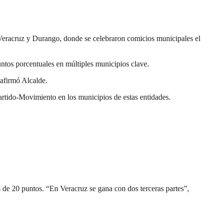
 Veracruz y Durango, donde se celebraron comicios municipales el
ntos porcentuales en múltiples municipios clave.
 afirmó Alcalde.
artido-Movimiento en los municipios de estas entidades.
s de 20 puntos. “En Veracruz se gana con dos terceras partes”,