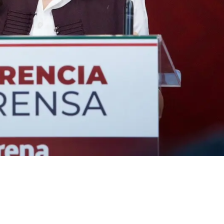
 su avance en
: Luisa Alcalde