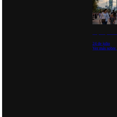
La percepción de
24 de julio
Ver más sobre