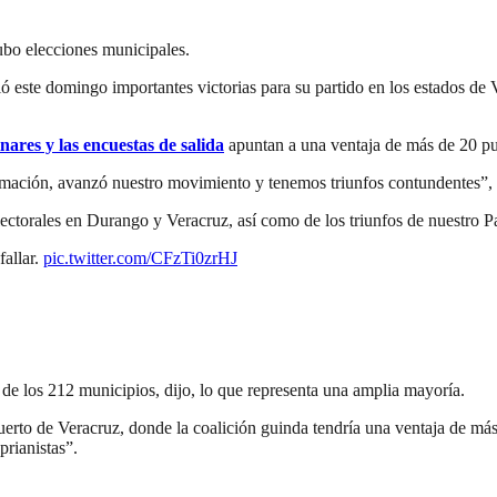
ubo elecciones municipales.
 este domingo importantes victorias para su partido en los estados de
inares y las encuestas de salida
apuntan a una ventaja de más de 20 pu
mación, avanzó nuestro movimiento y tenemos triunfos contundentes”,
ctorales en Durango y Veracruz, así como de los triunfos de nuestro P
fallar.
pic.twitter.com/CFzTi0zrHJ
de los 212 municipios, dijo, lo que representa una amplia mayoría.
Puerto de Veracruz, donde la coalición guinda tendría una ventaja de má
prianistas”.