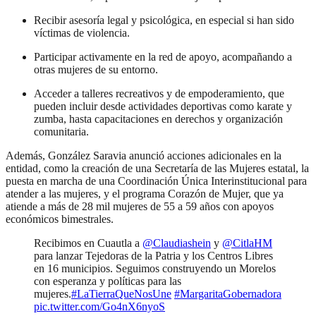
Recibir asesoría legal y psicológica, en especial si han sido
víctimas de violencia.
Participar activamente en la red de apoyo, acompañando a
otras mujeres de su entorno.
Acceder a talleres recreativos y de empoderamiento, que
pueden incluir desde actividades deportivas como karate y
zumba, hasta capacitaciones en derechos y organización
comunitaria.
Además, González Saravia anunció acciones adicionales en la
entidad, como la creación de una Secretaría de las Mujeres estatal, la
puesta en marcha de una Coordinación Única Interinstitucional para
atender a las mujeres, y el programa Corazón de Mujer, que ya
atiende a más de 28 mil mujeres de 55 a 59 años con apoyos
económicos bimestrales.
Recibimos en Cuautla a
@Claudiashein
y
@CitlaHM
para lanzar Tejedoras de la Patria y los Centros Libres
en 16 municipios. Seguimos construyendo un Morelos
con esperanza y políticas para las
mujeres.
#LaTierraQueNosUne
#MargaritaGobernadora
pic.twitter.com/Go4nX6nyoS