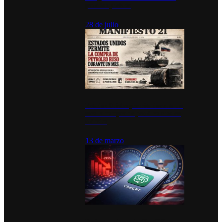
para los pueblos
28 de julio
Estados Unidos permite durante un
mes la compra de petróleo ruso en
tránsito
13 de marzo
Desinstalaciones de ChatGPT se