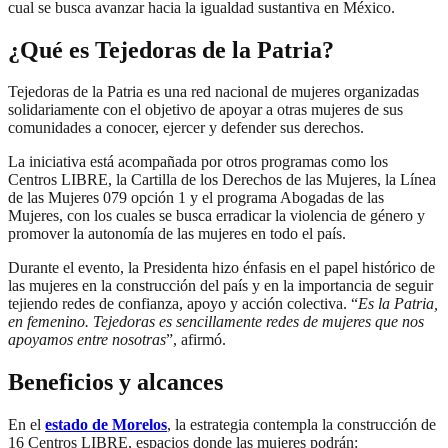
cual se busca avanzar hacia la igualdad sustantiva en México.
¿Qué es Tejedoras de la Patria?
Tejedoras de la Patria es una red nacional de mujeres organizadas
solidariamente con el objetivo de apoyar a otras mujeres de sus
comunidades a conocer, ejercer y defender sus derechos.
La iniciativa está acompañada por otros programas como los
Centros LIBRE, la Cartilla de los Derechos de las Mujeres, la Línea
de las Mujeres 079 opción 1 y el programa Abogadas de las
Mujeres, con los cuales se busca erradicar la violencia de género y
promover la autonomía de las mujeres en todo el país.
Durante el evento, la Presidenta hizo énfasis en el papel histórico de
las mujeres en la construcción del país y en la importancia de seguir
tejiendo redes de confianza, apoyo y acción colectiva. “
Es la Patria,
en femenino. Tejedoras es sencillamente redes de mujeres que nos
apoyamos entre nosotras
”, afirmó.
Beneficios y alcances
En el
estado de Morelos
, la estrategia contempla la construcción de
16 Centros LIBRE, espacios donde las mujeres podrán: