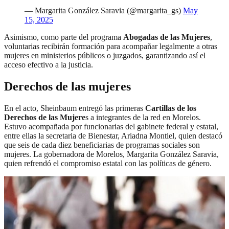
— Margarita González Saravia (@margarita_gs)
May
15, 2025
Asimismo, como parte del programa
Abogadas de las Mujeres
,
voluntarias recibirán formación para acompañar legalmente a otras
mujeres en ministerios públicos o juzgados, garantizando así el
acceso efectivo a la justicia.
Derechos de las mujeres
En el acto, Sheinbaum entregó las primeras
Cartillas de los
Derechos de las Mujere
s a integrantes de la red en Morelos.
Estuvo acompañada por funcionarias del gabinete federal y estatal,
entre ellas la secretaria de Bienestar, Ariadna Montiel, quien destacó
que seis de cada diez beneficiarias de programas sociales son
mujeres. La gobernadora de Morelos, Margarita González Saravia,
quien refrendó el compromiso estatal con las políticas de género.