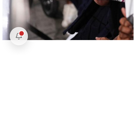
Comentarios
Cargando comentarios...
Deja tu comentario