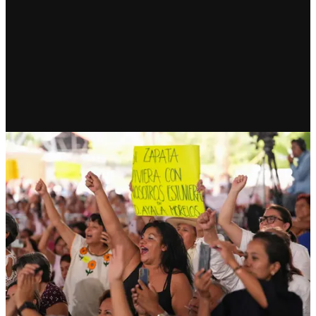
ESTADOS
Tejedoras de la Patria: una red
que nace desde la comunidad