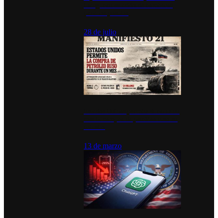
inauguran estación de bomberos
para los pueblos
28 de julio
Estados Unidos permite durante un
mes la compra de petróleo ruso en
tránsito
13 de marzo