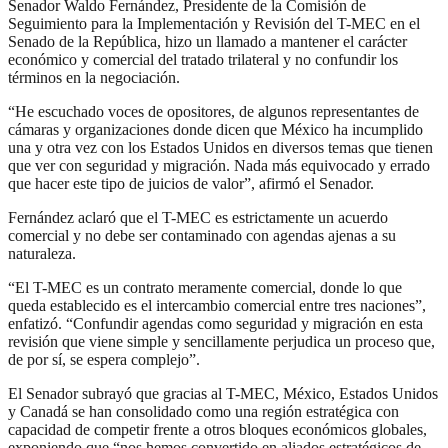
Senador Waldo Fernández, Presidente de la Comisión de
Seguimiento para la Implementación y Revisión del T-MEC en el
Senado de la República, hizo un llamado a mantener el carácter
económico y comercial del tratado trilateral y no confundir los
términos en la negociación.
“He escuchado voces de opositores, de algunos representantes de
cámaras y organizaciones donde dicen que México ha incumplido
una y otra vez con los Estados Unidos en diversos temas que tienen
que ver con seguridad y migración. Nada más equivocado y errado
que hacer este tipo de juicios de valor”, afirmó el Senador.
Fernández aclaró que el T-MEC es estrictamente un acuerdo
comercial y no debe ser contaminado con agendas ajenas a su
naturaleza.
“El T-MEC es un contrato meramente comercial, donde lo que
queda establecido es el intercambio comercial entre tres naciones”,
enfatizó. “Confundir agendas como seguridad y migración en esta
revisión que viene simple y sencillamente perjudica un proceso que,
de por sí, se espera complejo”.
El Senador subrayó que gracias al T-MEC, México, Estados Unidos
y Canadá se han consolidado como una región estratégica con
capacidad de competir frente a otros bloques económicos globales,
exponiendo que “nos hemos convertido en aliados estratégicos de