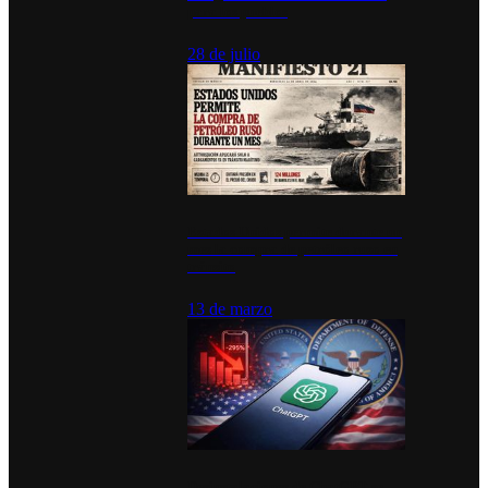
para los pueblos
28 de julio
Estados Unidos permite durante un
mes la compra de petróleo ruso en
tránsito
13 de marzo
Desinstalaciones de ChatGPT se