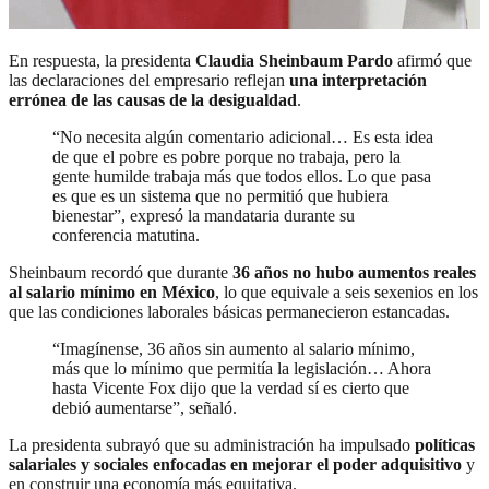
En respuesta, la presidenta
Claudia Sheinbaum Pardo
afirmó que
las declaraciones del empresario reflejan
una interpretación
errónea de las causas de la desigualdad
.
“No necesita algún comentario adicional… Es esta idea
de que el pobre es pobre porque no trabaja, pero la
gente humilde trabaja más que todos ellos. Lo que pasa
es que es un sistema que no permitió que hubiera
bienestar”, expresó la mandataria durante su
conferencia matutina.
Sheinbaum recordó que durante
36 años no hubo aumentos reales
al salario mínimo en México
, lo que equivale a seis sexenios en los
que las condiciones laborales básicas permanecieron estancadas.
“Imagínense, 36 años sin aumento al salario mínimo,
más que lo mínimo que permitía la legislación… Ahora
hasta Vicente Fox dijo que la verdad sí es cierto que
debió aumentarse”, señaló.
La presidenta subrayó que su administración ha impulsado
políticas
salariales y sociales enfocadas en mejorar el poder adquisitivo
y
en construir una economía más equitativa.