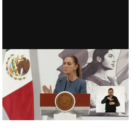
RECIENTE
Sheinbaum responde a Salinas
Pliego: “El pueblo trabaja más
que todos ellos”