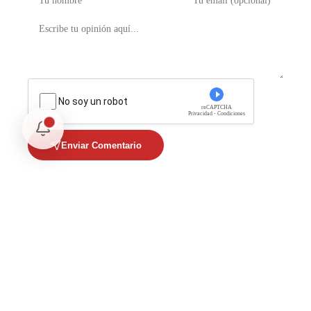
No soy un robot
reCAPTCHA
Privacidad - Condiciones
Enviar Comentario
Te puede interesar
Opinión
Postigo: Las marionetas de Trump y la censura