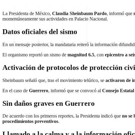
La Presidenta de México,
Claudia Sheinbaum Pardo
, informó que
momentáneamente sus actividades en Palacio Nacional.
Datos oficiales del sismo
En un mensaje posterior, la mandataria reiteró la información difundid
El organismo reportó un sismo de
magnitud 6.5
, con
epicentro a se
Activación de protocolos de protección civi
Sheinbaum señaló que, tras el movimiento telúrico, se
activaron de i
En el caso de
Guerrero
, informó que se convocó al
Consejo Estatal 
Sin daños graves en Guerrero
De acuerdo con los primeros reportes, la Presidenta indicó que
no se 
procedimientos preventivos
.
Llamado a la calma y a la información ofic