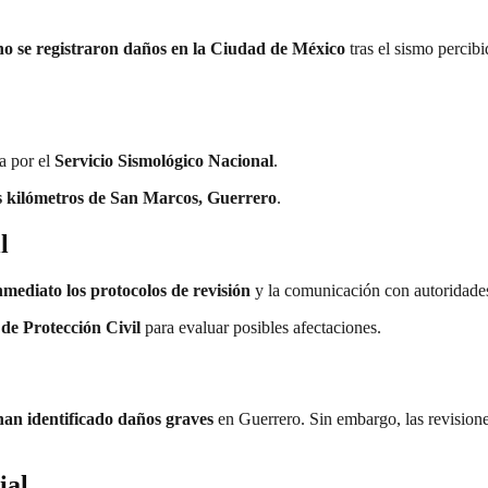
no se registraron daños en la Ciudad de México
tras el sismo percib
a por el
Servicio Sismológico Nacional
.
is kilómetros de San Marcos, Guerrero
.
l
nmediato los protocolos de revisión
y la comunicación con autoridades
de Protección Civil
para evaluar posibles afectaciones.
han identificado daños graves
en Guerrero. Sin embargo, las revisione
ial