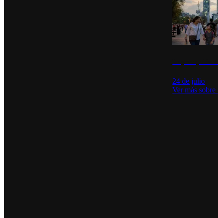
La percepción de
24 de julio
Ver más sobre