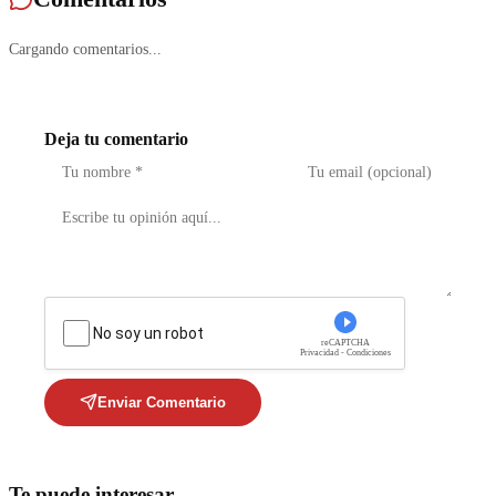
Cargando comentarios...
Deja tu comentario
No soy un robot
reCAPTCHA
Privacidad - Condiciones
Enviar Comentario
Te puede interesar