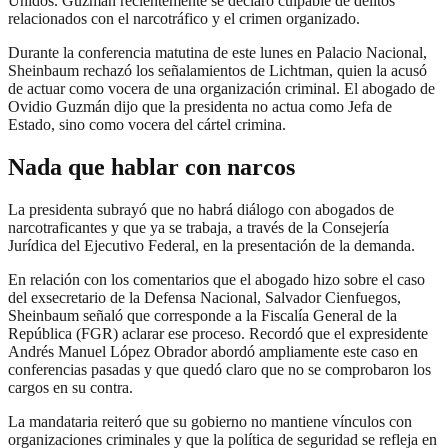
Unidos. Guzmán recientemente se declaró culpable de delitos
relacionados con el narcotráfico y el crimen organizado.
Durante la conferencia matutina de este lunes en Palacio Nacional,
Sheinbaum rechazó los señalamientos de Lichtman, quien la acusó
de actuar como vocera de una organización criminal. El abogado de
Ovidio Guzmán dijo que la presidenta no actua como Jefa de
Estado, sino como vocera del cártel crimina.
Nada que hablar con narcos
La presidenta subrayó que no habrá diálogo con abogados de
narcotraficantes y que ya se trabaja, a través de la Consejería
Jurídica del Ejecutivo Federal, en la presentación de la demanda.
En relación con los comentarios que el abogado hizo sobre el caso
del exsecretario de la Defensa Nacional, Salvador Cienfuegos,
Sheinbaum señaló que corresponde a la Fiscalía General de la
República (FGR) aclarar ese proceso. Recordó que el expresidente
Andrés Manuel López Obrador abordó ampliamente este caso en
conferencias pasadas y que quedó claro que no se comprobaron los
cargos en su contra.
La mandataria reiteró que su gobierno no mantiene vínculos con
organizaciones criminales y que la política de seguridad se refleja en