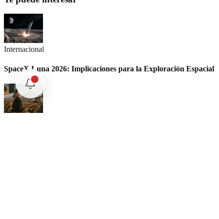
Internacional
SpaceX Luna 2026: Implicaciones para la Exploración Espacial
Internacional
El arbitraje internacional en México: un triunfo para la
soberanía
Opinión
Postigo: Las marionetas de Trump y la censura