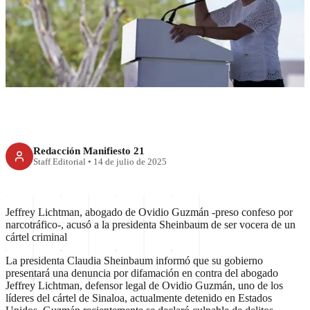
Sheinbaum denunciará por
difamación al abogado de
Ovidio
Redacción Manifiesto 21
Staff Editorial
•
14 de julio de 2025
Jeffrey Lichtman, abogado de Ovidio Guzmán -preso confeso por
narcotráfico-, acusó a la presidenta Sheinbaum de ser vocera de un
cártel criminal
La presidenta Claudia Sheinbaum informó que su gobierno
presentará una denuncia por difamación en contra del abogado
Jeffrey Lichtman, defensor legal de Ovidio Guzmán, uno de los
líderes del cártel de Sinaloa, actualmente detenido en Estados