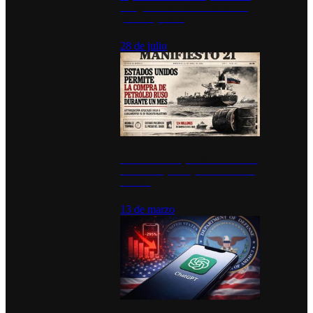
inauguran estación de bomberos
para los pueblos
28 de julio
Estados Unidos permite durante un
mes la compra de petróleo ruso en
tránsito
13 de marzo