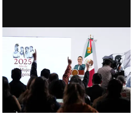
RECIENTE
Sheinbaum anuncia iniciativas
ante desaparición de personas