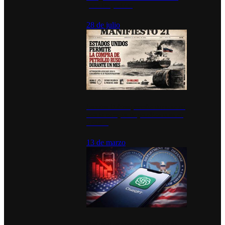
para los pueblos
28 de julio
Estados Unidos permite durante un
mes la compra de petróleo ruso en
tránsito
13 de marzo
Desinstalaciones de ChatGPT se