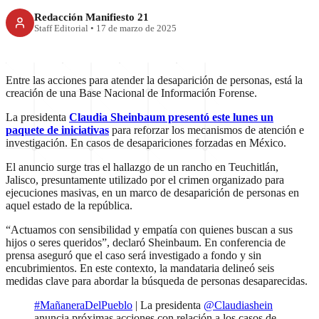
Redacción Manifiesto 21
Staff Editorial
•
17 de marzo de 2025
Entre las acciones para atender la desaparición de personas, está la
creación de una Base Nacional de Información Forense.
La presidenta
Claudia Sheinbaum presentó este lunes un
paquete de iniciativas
para reforzar los mecanismos de atención e
investigación. En casos de desapariciones forzadas en México.
El anuncio surge tras el hallazgo de un rancho en Teuchitlán,
Jalisco, presuntamente utilizado por el crimen organizado para
ejecuciones masivas, en un marco de desaparición de personas en
aquel estado de la república.
“Actuamos con sensibilidad y empatía con quienes buscan a sus
hijos o seres queridos”, declaró Sheinbaum. En conferencia de
prensa aseguró que el caso será investigado a fondo y sin
encubrimientos. En este contexto, la mandataria delineó seis
medidas clave para abordar la búsqueda de personas desaparecidas.
#MañaneraDelPueblo
| La presidenta
@Claudiashein
anuncia próximas acciones con relación a los casos de