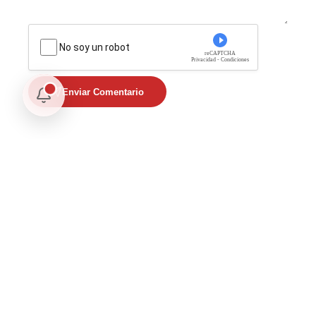
No soy un robot
reCAPTCHA
Privacidad - Condiciones
Enviar Comentario
Te puede interesar
Opinión
Postigo: Las marionetas de Trump y la censura