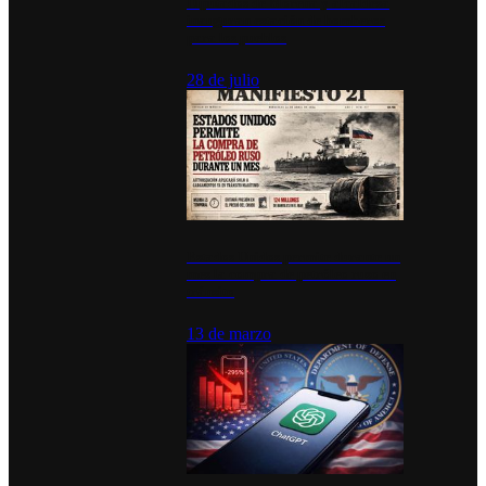
Diputados de Morena y alcaldesa
inauguran estación de bomberos
para los pueblos
28 de julio
Estados Unidos permite durante un
mes la compra de petróleo ruso en
tránsito
13 de marzo