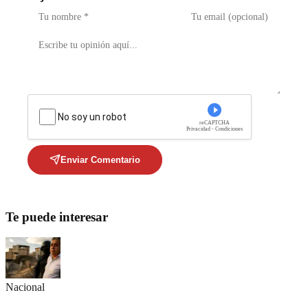
No soy un robot
reCAPTCHA
Privacidad - Condiciones
Enviar Comentario
Te puede interesar
Nacional