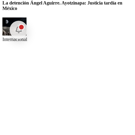
La detención Ángel Aguirre. Ayotzinapa: Justicia tardía en
México
Internacional
SpaceX Luna 2026: Implicaciones para la Exploración Espacial
Internacional
El arbitraje internacional en México: un triunfo para la
soberanía
Nuestras Plumas