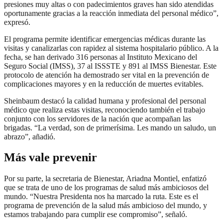
presiones muy altas o con padecimientos graves han sido atendidas
oportunamente gracias a la reacción inmediata del personal médico”,
expresó.
El programa permite identificar emergencias médicas durante las
visitas y canalizarlas con rapidez al sistema hospitalario público. A la
fecha, se han derivado 316 personas al Instituto Mexicano del
Seguro Social (IMSS), 37 al ISSSTE y 891 al IMSS Bienestar. Este
protocolo de atención ha demostrado ser vital en la prevención de
complicaciones mayores y en la reducción de muertes evitables.
Sheinbaum destacó la calidad humana y profesional del personal
médico que realiza estas visitas, reconociendo también el trabajo
conjunto con los servidores de la nación que acompañan las
brigadas. “La verdad, son de primerísima. Les mando un saludo, un
abrazo”, añadió.
Más vale prevenir
Por su parte, la secretaria de Bienestar, Ariadna Montiel, enfatizó
que se trata de uno de los programas de salud más ambiciosos del
mundo. “Nuestra Presidenta nos ha marcado la ruta. Este es el
programa de prevención de la salud más ambicioso del mundo, y
estamos trabajando para cumplir ese compromiso”, señaló.