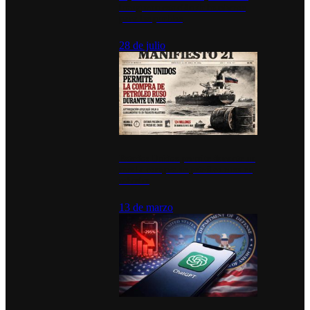
inauguran estación de bomberos
para los pueblos
28 de julio
Estados Unidos permite durante un
mes la compra de petróleo ruso en
tránsito
13 de marzo