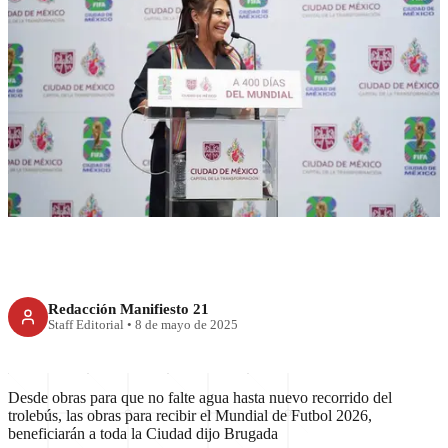
CDMX
Rumbo al Mundial 2026:
CDMX hará “obras para
siempre"
Redacción Manifiesto 21
Staff Editorial
•
8 de mayo de 2025
Desde obras para que no falte agua hasta nuevo recorrido del
trolebús, las obras para recibir el Mundial de Futbol 2026,
beneficiarán a toda la Ciudad dijo Brugada