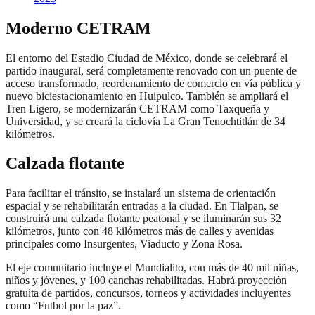
Moderno CETRAM
El entorno del Estadio Ciudad de México, donde se celebrará el
partido inaugural, será completamente renovado con un puente de
acceso transformado, reordenamiento de comercio en vía pública y
nuevo biciestacionamiento en Huipulco. También se ampliará el
Tren Ligero, se modernizarán CETRAM como Taxqueña y
Universidad, y se creará la ciclovía La Gran Tenochtitlán de 34
kilómetros.
Calzada flotante
Para facilitar el tránsito, se instalará un sistema de orientación
espacial y se rehabilitarán entradas a la ciudad. En Tlalpan, se
construirá una calzada flotante peatonal y se iluminarán sus 32
kilómetros, junto con 48 kilómetros más de calles y avenidas
principales como Insurgentes, Viaducto y Zona Rosa.
El eje comunitario incluye el Mundialito, con más de 40 mil niñas,
niños y jóvenes, y 100 canchas rehabilitadas. Habrá proyección
gratuita de partidos, concursos, torneos y actividades incluyentes
como “Futbol por la paz”.