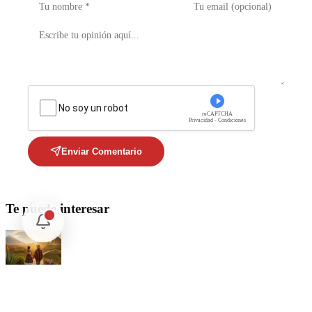
No soy un robot
reCAPTCHA
Privacidad - Condiciones
Enviar Comentario
Te puede interesar
Internacional
Relaciones México Perú: Un Nuevo Horizonte Diplomático