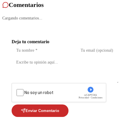
Comentarios
Cargando comentarios...
Deja tu comentario
No soy un robot
reCAPTCHA
Privacidad - Condiciones
Enviar Comentario