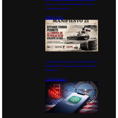
inauguran estación de bomberos
para los pueblos
28 de julio
Estados Unidos permite durante un
mes la compra de petróleo ruso en
tránsito
13 de marzo