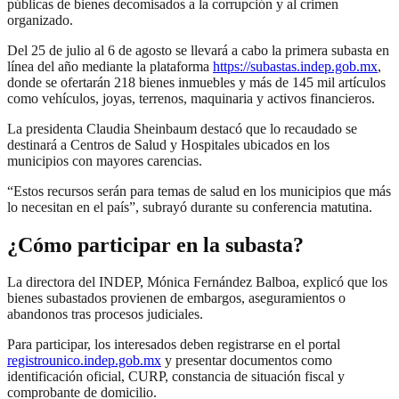
públicas de bienes decomisados a la corrupción y al crimen
organizado.
Del 25 de julio al 6 de agosto se llevará a cabo la primera subasta en
línea del año mediante la plataforma
https://subastas.indep.gob.mx
,
donde se ofertarán 218 bienes inmuebles y más de 145 mil artículos
como vehículos, joyas, terrenos, maquinaria y activos financieros.
La presidenta Claudia Sheinbaum destacó que lo recaudado se
destinará a Centros de Salud y Hospitales ubicados en los
municipios con mayores carencias.
“Estos recursos serán para temas de salud en los municipios que más
lo necesitan en el país”, subrayó durante su conferencia matutina.
¿Cómo participar en la subasta?
La directora del INDEP, Mónica Fernández Balboa, explicó que los
bienes subastados provienen de embargos, aseguramientos o
abandonos tras procesos judiciales.
Para participar, los interesados deben registrarse en el portal
registrounico.indep.gob.mx
y presentar documentos como
identificación oficial, CURP, constancia de situación fiscal y
comprobante de domicilio.