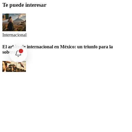
Te puede interesar
Internacional
El arbitraje internacional en México: un triunfo para la
soberanía
Opinión
Postigo: Las marionetas de Trump y la censura
Opinión