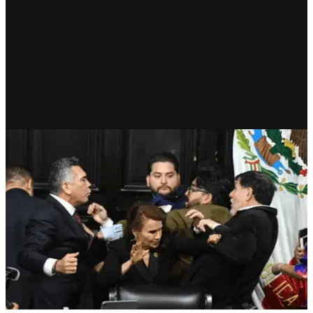
RECIENTE
PRI, el conjuro de los necios