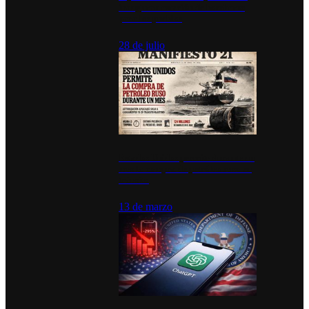
inauguran estación de bomberos
para los pueblos
28 de julio
Estados Unidos permite durante un
mes la compra de petróleo ruso en
tránsito
13 de marzo