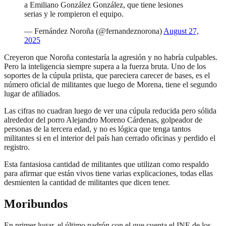
a Emiliano González González, que tiene lesiones
serias y le rompieron el equipo.
— Fernández Noroña (@fernandeznorona)
August 27,
2025
Creyeron que Noroña contestaría la agresión y no habría culpables.
Pero la inteligencia siempre supera a la fuerza bruta. Uno de los
soportes de la cúpula priista, que pareciera carecer de bases, es el
número oficial de militantes que luego de Morena, tiene el segundo
lugar de afiliados.
Las cifras no cuadran luego de ver una cúpula reducida pero sólida
alrededor del porro Alejandro Moreno Cárdenas, golpeador de
personas de la tercera edad, y no es lógica que tenga tantos
militantes si en el interior del país han cerrado oficinas y perdido el
registro.
Esta fantasiosa cantidad de militantes que utilizan como respaldo
para afirmar que están vivos tiene varias explicaciones, todas ellas
desmienten la cantidad de militantes que dicen tener.
Moribundos
En primer lugar, el último padrón con el que cuenta el INE de los