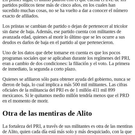
partidos políticos tiene más de cinco años, en los cuales han
sucedido muchas cosas, no se ha vuelto a dar a conocer el número
exacto de afiliados.
Los priistas se cambian de partido o dejan de pertenecer al tricolor
sin darse de baja. Además, ese partido cuenta con militantes de
avanzada edad, quienes al morir lo último que se les ocurre a sus
deudos es darlos de baja en el partido al que pertenecieron.
Uno de los datos que debe tomarse en cuenta es que los pocos
programas sociales que se aplicaban durante los regímenes del PRI,
eran a cambio de dos condiciones: la filiación y el voto. La primera
de inmediato, la segunda a corto plazo.
Quienes se afiliaron sólo para obtener ayuda del gobierno, nunca se
dieron de baja, lo cual implica a más 500 mil militantes. Las cifras
oficiales de la militancia del PRI es de 1 millón 411 mil 899
mexicanos. Si le quitamos medio millón tendría menos que el PRD
en el momento de morir.
Otra de las mentiras de Alito
La fortaleza del PRI, a través de sus militantes es otra de las mentiras
de Alito, quien cada día está más solo y más desquiciado, con la que