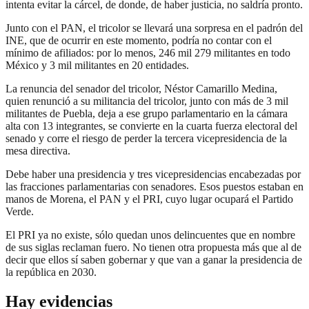
intenta evitar la cárcel, de donde, de haber justicia, no saldría pronto.
Junto con el PAN, el tricolor se llevará una sorpresa en el padrón del
INE, que de ocurrir en este momento, podría no contar con el
mínimo de afiliados: por lo menos, 246 mil 279 militantes en todo
México y 3 mil militantes en 20 entidades.
La renuncia del senador del tricolor, Néstor Camarillo Medina,
quien renunció a su militancia del tricolor, junto con más de 3 mil
militantes de Puebla, deja a ese grupo parlamentario en la cámara
alta con 13 integrantes, se convierte en la cuarta fuerza electoral del
senado y corre el riesgo de perder la tercera vicepresidencia de la
mesa directiva.
Debe haber una presidencia y tres vicepresidencias encabezadas por
las fracciones parlamentarias con senadores. Esos puestos estaban en
manos de Morena, el PAN y el PRI, cuyo lugar ocupará el Partido
Verde.
El PRI ya no existe, sólo quedan unos delincuentes que en nombre
de sus siglas reclaman fuero. No tienen otra propuesta más que al de
decir que ellos sí saben gobernar y que van a ganar la presidencia de
la república en 2030.
Hay evidencias