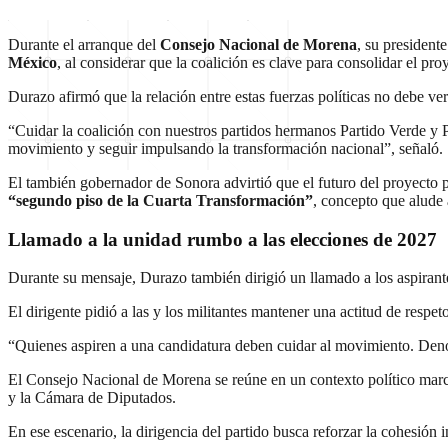
Durante el arranque del
Consejo Nacional de Morena
, su president
México
, al considerar que la coalición es clave para consolidar el pro
Durazo afirmó que la relación entre estas fuerzas políticas no debe v
“Cuidar la coalición con nuestros partidos hermanos Partido Verde y P
movimiento y seguir impulsando la transformación nacional”, señaló.
El también gobernador de Sonora advirtió que el futuro del proyecto 
“segundo piso de la Cuarta Transformación”
, concepto que alude 
Llamado a la unidad rumbo a las elecciones de 2027
Durante su mensaje, Durazo también dirigió un llamado a los aspiran
El dirigente pidió a las y los militantes mantener una actitud de respe
“Quienes aspiren a una candidatura deben cuidar al movimiento. Denost
El Consejo Nacional de Morena se reúne en un contexto político marca
y la Cámara de Diputados.
En ese escenario, la dirigencia del partido busca reforzar la cohesión i