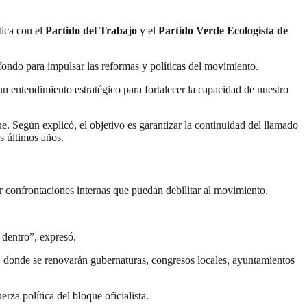
tica con el
Partido del Trabajo
y el
Partido Verde Ecologista de
fondo para impulsar las reformas y políticas del movimiento.
n entendimiento estratégico para fortalecer la capacidad de nuestro
. Según explicó, el objetivo es garantizar la continuidad del llamado
s últimos años.
ar confrontaciones internas que puedan debilitar al movimiento.
 dentro”, expresó.
, donde se renovarán gubernaturas, congresos locales, ayuntamientos
rza política del bloque oficialista.