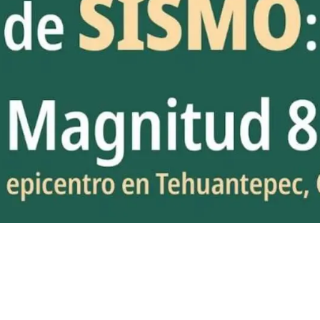
ro de sismo será
 a las 11:30