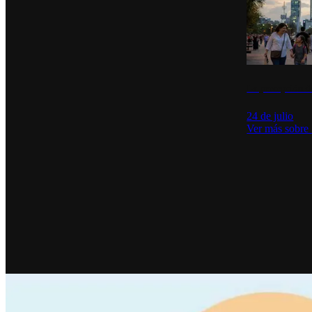
La percepción de
24 de julio
Ver más sobre