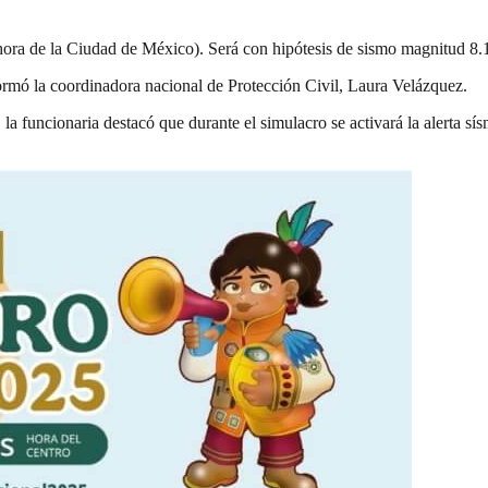
h (hora de la Ciudad de México). Será con hipótesis de sismo magnitud 8
formó la coordinadora nacional de Protección Civil, Laura Velázquez.
la funcionaria destacó que durante el simulacro se activará la alerta sí