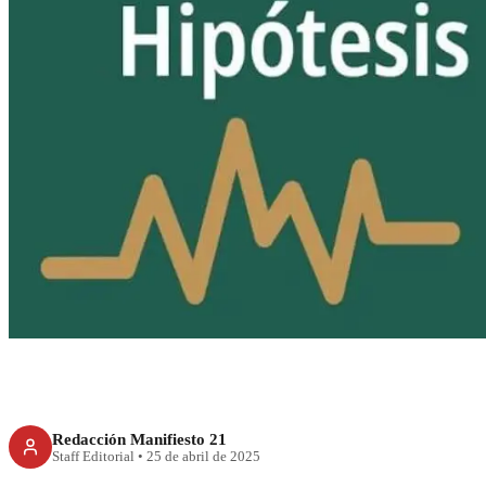
RECIENTE
¡Prepárate! simulac
el 29 de abril
Redacción Manifiesto 21
Staff Editorial
•
25 de abril de 2025