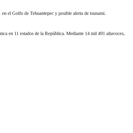
.1 en el Golfo de Tehuantepec y posible alerta de tsunami.
smica en 11 estados de la República. Mediante 14 mil 491 altavoces,