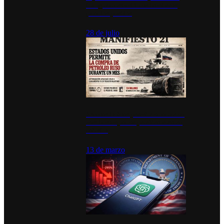
inauguran estación de bomberos
para los pueblos
28 de julio
Estados Unidos permite durante un
mes la compra de petróleo ruso en
tránsito
13 de marzo