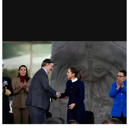
ECONOMÍA
Plan México: hoja de ruta para
el desarrollo económico
nacional y regional