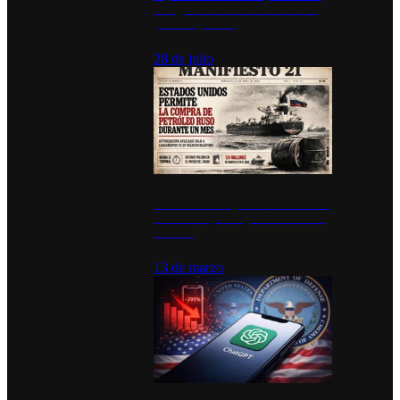
inauguran estación de bomberos
para los pueblos
28 de julio
Estados Unidos permite durante un
mes la compra de petróleo ruso en
tránsito
13 de marzo