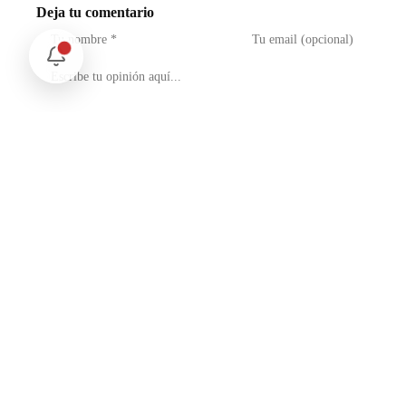
Deja tu comentario
No soy un robot
reCAPTCHA
Privacidad - Condiciones
Enviar Comentario
Te puede interesar
Internacional