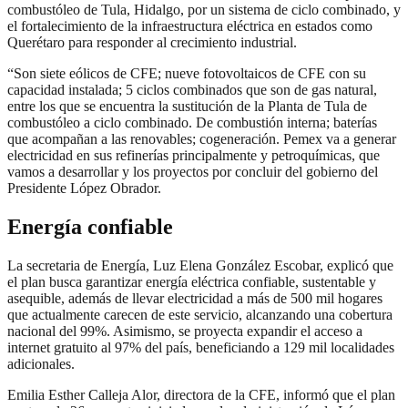
combustóleo de Tula, Hidalgo, por un sistema de ciclo combinado, y
el fortalecimiento de la infraestructura eléctrica en estados como
Querétaro para responder al crecimiento industrial.
“Son siete eólicos de CFE; nueve fotovoltaicos de CFE con su
capacidad instalada; 5 ciclos combinados que son de gas natural,
entre los que se encuentra la sustitución de la Planta de Tula de
combustóleo a ciclo combinado. De combustión interna; baterías
que acompañan a las renovables; cogeneración. Pemex va a generar
electricidad en sus refinerías principalmente y petroquímicas, que
vamos a desarrollar y los proyectos por concluir del gobierno del
Presidente López Obrador.
Energía confiable
La secretaria de Energía, Luz Elena González Escobar, explicó que
el plan busca garantizar energía eléctrica confiable, sustentable y
asequible, además de llevar electricidad a más de 500 mil hogares
que actualmente carecen de este servicio, alcanzando una cobertura
nacional del 99%. Asimismo, se proyecta expandir el acceso a
internet gratuito al 97% del país, beneficiando a 129 mil localidades
adicionales.
Emilia Esther Calleja Alor, directora de la CFE, informó que el plan