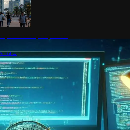
 seguridad en México y su impacto social
Social
→