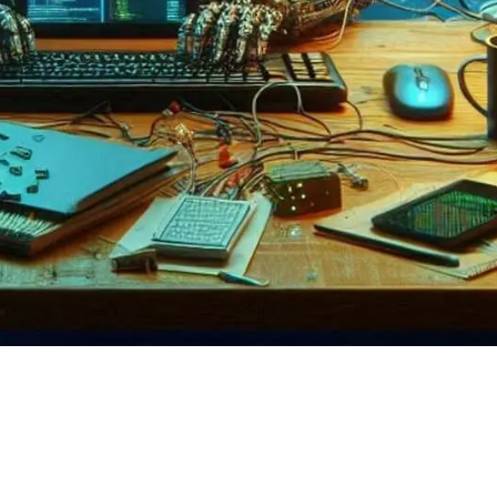
de los bots