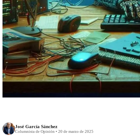
RECIENTE
Naufragio en el mar 
José García Sánchez
Columnista de Opinión
•
20 de marzo de 2025