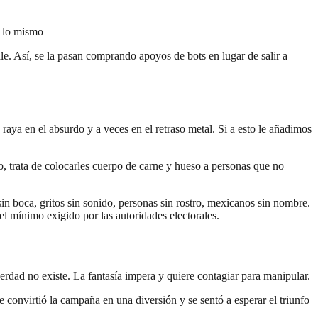
a lo mismo
le. Así, se la pasan comprando apoyos de bots en lugar de salir a
raya en el absurdo y a veces en el retraso metal. Si a esto le añadimos
o, trata de colocarles cuerpo de carne y hueso a personas que no
n boca, gritos sin sonido, personas sin rostro, mexicanos sin nombre.
 el mínimo exigido por las autoridades electorales.
rdad no existe. La fantasía impera y quiere contagiar para manipular.
 convirtió la campaña en una diversión y se sentó a esperar el triunfo