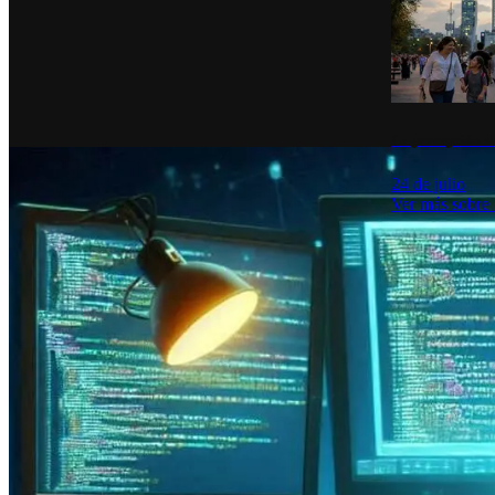
La percepción de
24 de julio
Ver más sobre