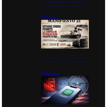
Diputados de Morena y alcaldesa
inauguran estación de bomberos
para los pueblos
28 de julio
Estados Unidos permite durante un
mes la compra de petróleo ruso en
tránsito
13 de marzo