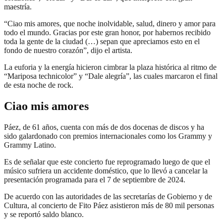
maestría.
“Ciao mis amores, que noche inolvidable, salud, dinero y amor para
todo el mundo. Gracias por este gran honor, por habernos recibido
toda la gente de la ciudad (…) sepan que apreciamos esto en el
fondo de nuestro corazón”, dijo el artista.
La euforia y la energía hicieron cimbrar la plaza histórica al ritmo de
“Mariposa technicolor” y “Dale alegría”, las cuales marcaron el final
de esta noche de rock.
Ciao mis amores
Páez, de 61 años, cuenta con más de dos docenas de discos y ha
sido galardonado con premios internacionales como los Grammy y
Grammy Latino.
Es de señalar que este concierto fue reprogramado luego de que el
músico sufriera un accidente doméstico, que lo llevó a cancelar la
presentación programada para el 7 de septiembre de 2024.
De acuerdo con las autoridades de las secretarías de Gobierno y de
Cultura, al concierto de Fito Páez asistieron más de 80 mil personas
y se reportó saldo blanco.