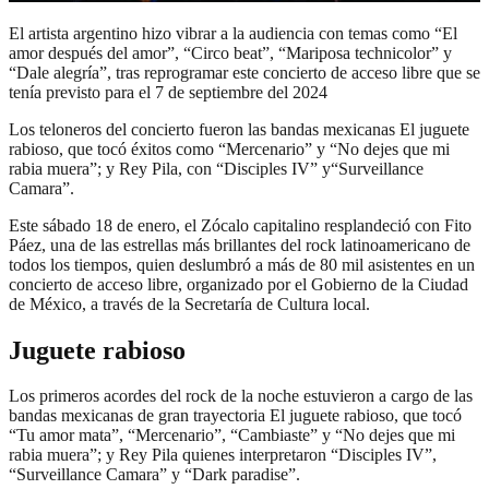
El artista argentino hizo vibrar a la audiencia con temas como “El
amor después del amor”, “Circo beat”, “Mariposa technicolor” y
“Dale alegría”, tras reprogramar este concierto de acceso libre que se
tenía previsto para el 7 de septiembre del 2024
Los teloneros del concierto fueron las bandas mexicanas El juguete
rabioso, que tocó éxitos como “Mercenario” y “No dejes que mi
rabia muera”; y Rey Pila, con “Disciples IV” y“Surveillance
Camara”.
Este sábado 18 de enero, el Zócalo capitalino resplandeció con Fito
Páez, una de las estrellas más brillantes del rock latinoamericano de
todos los tiempos, quien deslumbró a más de 80 mil asistentes en un
concierto de acceso libre, organizado por el Gobierno de la Ciudad
de México, a través de la Secretaría de Cultura local.
Juguete rabioso
Los primeros acordes del rock de la noche estuvieron a cargo de las
bandas mexicanas de gran trayectoria El juguete rabioso, que tocó
“Tu amor mata”, “Mercenario”, “Cambiaste” y “No dejes que mi
rabia muera”; y Rey Pila quienes interpretaron “Disciples IV”,
“Surveillance Camara” y “Dark paradise”.