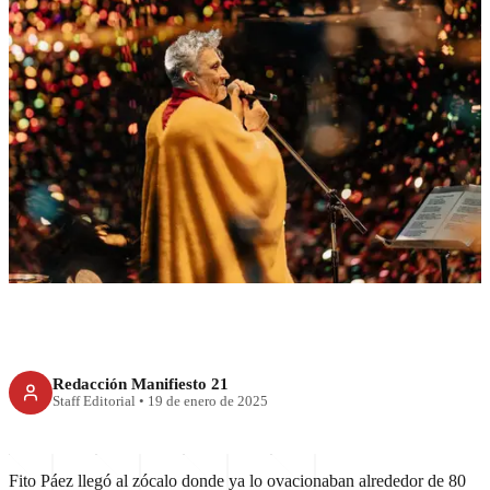
CDMX
Música, amor y eternidad: Fito
Páez hizo vibrar el Zócalo
Redacción Manifiesto 21
Staff Editorial
•
19 de enero de 2025
Fito Páez llegó al zócalo donde ya lo ovacionaban alrededor de 80