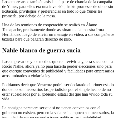
Los empresarios también asistían al pase de charola de la campaña
de Yunes, para ellos era una inversión, había promesas de obras sin
licitación, privilegios y preferencias en todo lo que Yunes les
prometía, por debajo de la mesa.
Una de las reuniones de cooperación se realizó en Álamo
Temapache, precisamente donde asesinaron a la maestra Irma
Hernández, luego de enviar un mensaje en video, a sus compañeros
taxistas para que pagaran derecho de piso.
Nahle blanco de guerra sucia
Los empresarios y los medios quieren revivir la guerra sucia contra
Rocío Nahle, ahora ya no para hacerla perder elecciones sino para
que otorgue convenios de publicidad y facilidades para empresarios
acostumbrados a violar la ley.
Podríamos decir que Veracruz podría ser declarado el primer estado
donde no son necesarios los periodistas por el simple hecho de no
estar subsidiados por el gobierno estatal del que han vivido toda su
vida.
La consigna pareciera ser que si no tienen convenios con el
gobierno no existen, pero en la vida real tampoco son necesarios, la
inutilidad de sus recomendaciones políticas, su inestabilidad