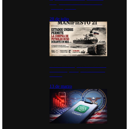
inauguran estación de bomberos
para los pueblos
28 de julio
Estados Unidos permite durante un
mes la compra de petróleo ruso en
tránsito
13 de marzo