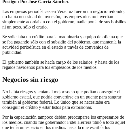
Postigo : Por José García Sánchez
Las empresas periodísticas en Veracruz fueron un negocio redondo,
no había necesidad de inversión, los empresarios no invertían
simplemente acordaban con el gobierno, nadie ponía de sus bolsillos
ni un peso, sólo el erario.
Se solicitaba un crédito para la maquinaria y equipo de oficina que
se iba pagando sólo con el subsidio del gobierno, que mantenía la
actividad periodística en el estado a través de convenios de
publicidad.
El gobierno también se hacía cargo de los salarios, y hasta de los
regalos navideños para los empleados de los medios.
Negocios sin riesgo
No había riesgos y tenían al mejor socio que podían conseguir: el
gobierno estatal, que podría convertirse en un puente para sangrar
también al gobierno federal. Lo único que se necesitaba era
conseguir el crédito y estar listos para extorsionar.
Por la capacitación tampoco debían preocuparse los empresarios de
los medios, cuando fue gobernador Fidel Herrera tituló a todo aquel
que tenía un espacio en los medios, hasta la que escribía los