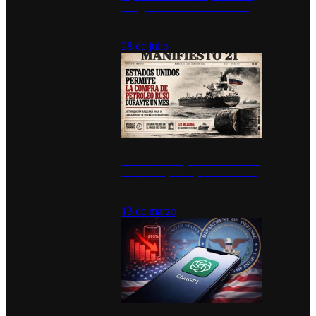
inauguran estación de bomberos
para los pueblos
28 de julio
Estados Unidos permite durante un
mes la compra de petróleo ruso en
tránsito
13 de marzo