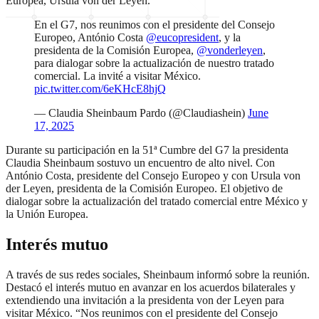
Europea, Ursula von der Leyen.
En el G7, nos reunimos con el presidente del Consejo
Europeo, António Costa
@eucopresident
, y la
presidenta de la Comisión Europea,
@vonderleyen
,
para dialogar sobre la actualización de nuestro tratado
comercial. La invité a visitar México.
pic.twitter.com/6eKHcE8hjQ
— Claudia Sheinbaum Pardo (@Claudiashein)
June
17, 2025
Durante su participación en la 51ª Cumbre del G7 la presidenta
Claudia Sheinbaum sostuvo un encuentro de alto nivel. Con
António Costa, presidente del Consejo Europeo y con Ursula von
der Leyen, presidenta de la Comisión Europeo. El objetivo de
dialogar sobre la actualización del tratado comercial entre México y
la Unión Europea.
Interés mutuo
A través de sus redes sociales, Sheinbaum informó sobre la reunión.
Destacó el interés mutuo en avanzar en los acuerdos bilaterales y
extendiendo una invitación a la presidenta von der Leyen para
visitar México. “Nos reunimos con el presidente del Consejo