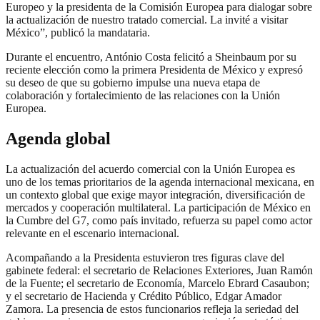
Europeo y la presidenta de la Comisión Europea para dialogar sobre
la actualización de nuestro tratado comercial. La invité a visitar
México”, publicó la mandataria.
Durante el encuentro, António Costa felicitó a Sheinbaum por su
reciente elección como la primera Presidenta de México y expresó
su deseo de que su gobierno impulse una nueva etapa de
colaboración y fortalecimiento de las relaciones con la Unión
Europea.
Agenda global
La actualización del acuerdo comercial con la Unión Europea es
uno de los temas prioritarios de la agenda internacional mexicana, en
un contexto global que exige mayor integración, diversificación de
mercados y cooperación multilateral. La participación de México en
la Cumbre del G7, como país invitado, refuerza su papel como actor
relevante en el escenario internacional.
Acompañando a la Presidenta estuvieron tres figuras clave del
gabinete federal: el secretario de Relaciones Exteriores, Juan Ramón
de la Fuente; el secretario de Economía, Marcelo Ebrard Casaubon;
y el secretario de Hacienda y Crédito Público, Edgar Amador
Zamora. La presencia de estos funcionarios refleja la seriedad del