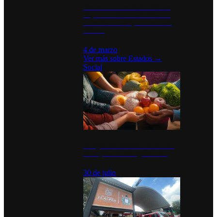
Desinstalaciones de ChatGPT se
disparan en Estados Unidos tras
acuerdo con el Departamento de
Defensa
4 de marzo
Ver más sobre
Estados
→
Social
Tianguis del Bienestar Guerrero:
Un impulso social significativo
30 de julio