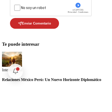
No soy un robot
reCAPTCHA
Privacidad - Condiciones
Enviar Comentario
Te puede interesar
Internacional
Relaciones México Perú: Un Nuevo Horizonte Diplomático
Nacional