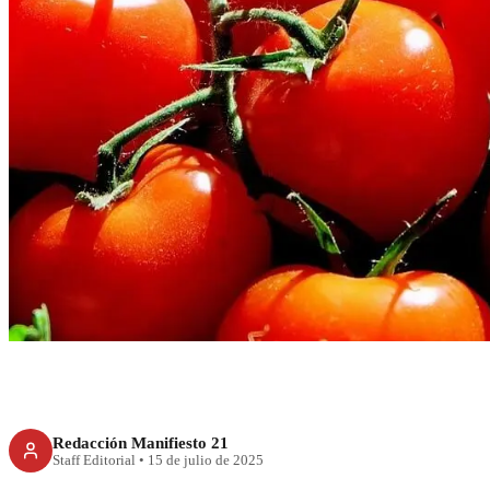
ECONOMÍA
México rechaza cu
tomate: “decis
Redacción Manifiesto 21
Staff Editorial
•
15 de julio de 2025