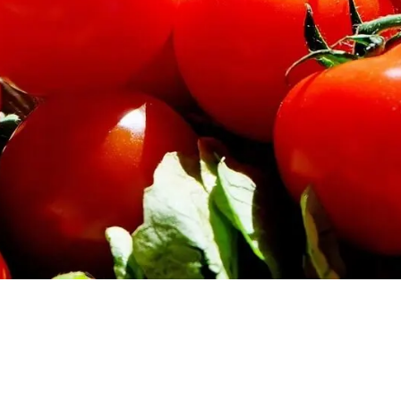
ota del 17% al
ión injusta”