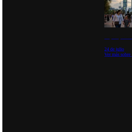
La percepción de
24 de julio
Ver más sobre