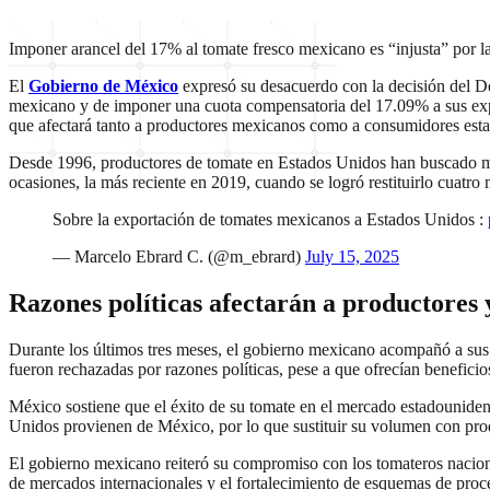
Imponer arancel del 17% al tomate fresco mexicano es “injusta” por l
El
Gobierno de México
expresó su desacuerdo con la decisión del D
mexicano y de imponer una cuota compensatoria del 17.09% a sus expor
que afectará tanto a productores mexicanos como a consumidores est
Desde 1996, productores de tomate en Estados Unidos han buscado me
ocasiones, la más reciente en 2019, cuando se logró restituirlo cuatro
Sobre la exportación de tomates mexicanos a Estados Unidos :
— Marcelo Ebrard C. (@m_ebrard)
July 15, 2025
Razones políticas afectarán a productores
Durante los últimos tres meses, el gobierno mexicano acompañó a sus 
fueron rechazadas por razones políticas, pese a que ofrecían beneficio
México sostiene que el éxito de su tomate en el mercado estadounidens
Unidos provienen de México, por lo que sustituir su volumen con produ
El gobierno mexicano reiteró su compromiso con los tomateros naciona
de mercados internacionales y el fortalecimiento de esquemas de proc