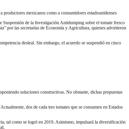
nto a productores mexicanos como a consumidores estadounidenses
e Suspensión de la Investigación Antidumping sobre el tomate fresco
a” por las secretarías de Economía y Agricultura, quienes advirtieron
mpetencia desleal. Sin embargo, el acuerdo se suspendió en cinco
oponiendo soluciones constructivas. No obstante, dichas propuestas
to. Actualmente, dos de cada tres tomates que se consumen en Estados
a, tal como se logró en 2019. Asimismo, impulsará la diversificación
al.